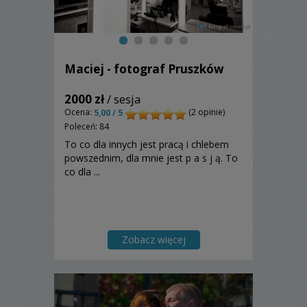
Maciej - fotograf Pruszków
2000 zł
/ sesja
Ocena:
(2 opinie)
5,00 / 5
Poleceń: 84
To co dla innych jest pracą i chlebem
powszednim, dla mnie jest p a s j ą. To
co dla ...
Zobacz więcej