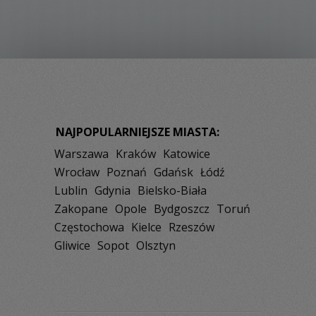
NAJPOPULARNIEJSZE MIASTA:
Warszawa
Kraków
Katowice
Wrocław
Poznań
Gdańsk
Łódź
Lublin
Gdynia
Bielsko-Biała
Zakopane
Opole
Bydgoszcz
Toruń
Częstochowa
Kielce
Rzeszów
Gliwice
Sopot
Olsztyn