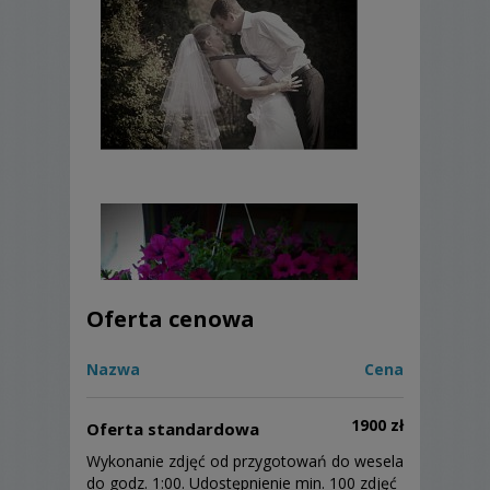
Oferta cenowa
Nazwa
Cena
1900 zł
Oferta standardowa
Wykonanie zdjęć od przygotowań do wesela
do godz. 1:00. Udostępnienie min. 100 zdjęć