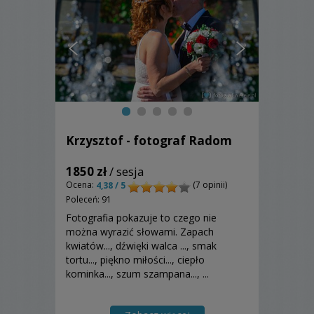
Krzysztof - fotograf Radom
1850 zł
/ sesja
Ocena:
(7 opinii)
4,38 / 5
Poleceń: 91
Fotografia pokazuje to czego nie
można wyrazić słowami. Zapach
kwiatów..., dźwięki walca ..., smak
tortu..., piękno miłości..., ciepło
kominka..., szum szampana..., ...