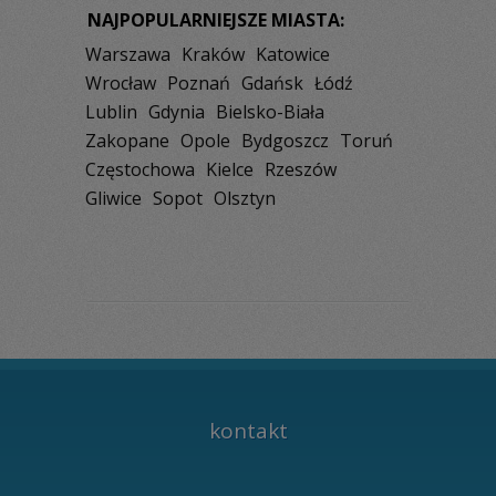
NAJPOPULARNIEJSZE MIASTA:
Warszawa
Kraków
Katowice
Wrocław
Poznań
Gdańsk
Łódź
Lublin
Gdynia
Bielsko-Biała
Zakopane
Opole
Bydgoszcz
Toruń
Częstochowa
Kielce
Rzeszów
Gliwice
Sopot
Olsztyn
kontakt