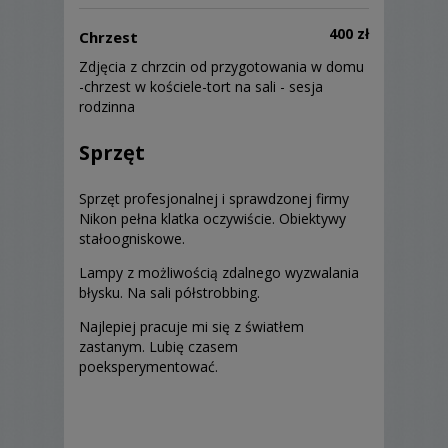
400 zł
Chrzest
Zdjęcia z chrzcin od przygotowania w domu
-chrzest w kościele-tort na sali - sesja
rodzinna
Sprzęt
Sprzęt profesjonalnej i sprawdzonej firmy
Nikon pełna klatka oczywiście. Obiektywy
stałoogniskowe.
Lampy z możliwością zdalnego wyzwalania
błysku. Na sali półstrobbing.
Najlepiej pracuje mi się z światłem
zastanym. Lubię czasem
poeksperymentować.