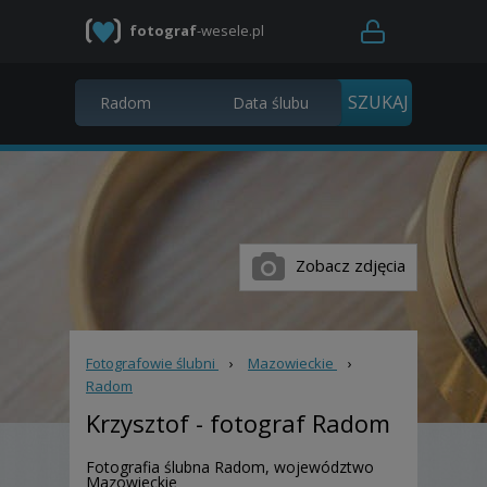
fotograf
-wesele.pl
Zobacz zdjęcia
Fotografowie ślubni
›
Mazowieckie
›
Radom
Krzysztof
- fotograf Radom
Fotografia ślubna Radom, województwo
Mazowieckie