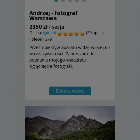
Andrzej - fotograf
Warszawa
2350 zł
/ sesja
Ocena:
(20 opinii)
5,00 / 5
Poleceń: 279
Przez obiektyw aparatu widzę więcej niż
w rzeczywistości. Zapraszam do
poznania mojego warsztatu i
oglądnięcia fotografii.
Zobacz więcej