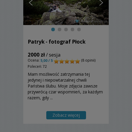
Patryk - fotograf Płock
2000 zł
/ sesja
Ocena:
(8 opinii)
5,00 / 5
Poleceń: 72
Mam możliwość zatrzymania tej
jedynej i niepowtarzalnej chwili
Państwa ślubu. Moje zdjęcia zawsze
przywrócą czar wspomnień, za każdym
razem, gdy ...
Zobacz więcej