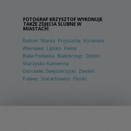
FOTOGRAF KRZYSZTOF WYKONUJE
TAKŻE ZDJĘCIA ŚLUBNE W
MIASTACH:
Radom
Warka
Przysucha
Kozienice
Wieniawa
Lipsko
Kielce
Biała Podlaska
Białobrzegi
Dęblin
Skarżysko-Kamienna
Ostrowiec Świętokrzyski
Zwoleń
Puławy
Starachowice
Pionki