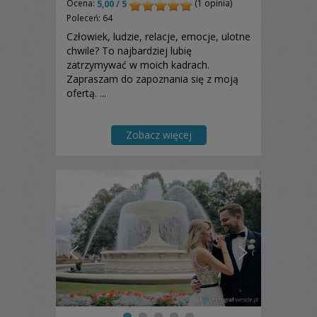
Ocena:
(1 opinia)
5,00 / 5
Poleceń: 64
Człowiek, ludzie, relacje, emocje, ulotne
chwile? To najbardziej lubię
zatrzymywać w moich kadrach.
Zapraszam do zapoznania się z moją
ofertą. ...
Zobacz więcej