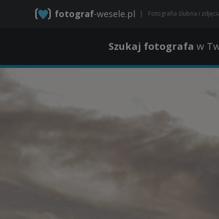
fotograf
-wesele.pl
Fotografia ślubna i zdjęc
Szukaj fotografa
w Tw