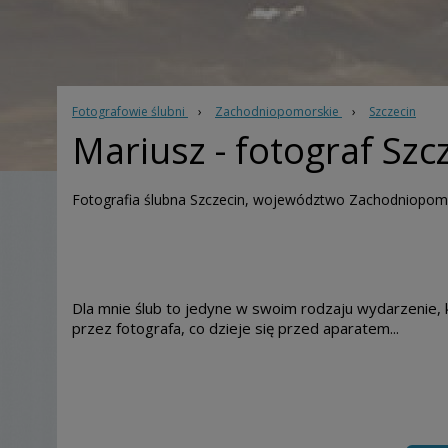
Fotografowie ślubni
›
Zachodniopomorskie
›
Szczecin
Mariusz
- fotograf Szc
Fotografia ślubna Szczecin, województwo Zachodniopom
Dla mnie ślub to jedyne w swoim rodzaju wydarzenie, 
przez fotografa, co dzieje się przed aparatem...
Przykładowy pakiet w cenie 2500zł zawiera: