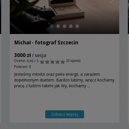
Michał - fotograf Szczecin
3000 zł
/ sesja
Ocena:
(0 opinii)
0,00 / 5
Poleceń: 0
Jesteśmy młodzi oraz pełni energii, a zarazem
dopełnionym duetem. Bardzo lubimy, wręcz kochamy
pracę z ludźmi takimi jak Wy, kochamy ...
Zobacz więcej