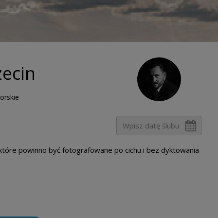
zecin
orskie
które powinno być fotografowane po cichu i bez dyktowania