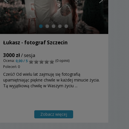
Łukasz - fotograf Szczecin
3000 zł
/ sesja
Ocena:
(0 opinii)
0,00 / 5
Poleceń: 0
Cześć! Od wielu lat zajmuję się fotografią
upamiętniając piękne chwile w każdej minucie życia.
Tą wyjątkową chwilę w Waszym życiu ...
Zobacz więcej