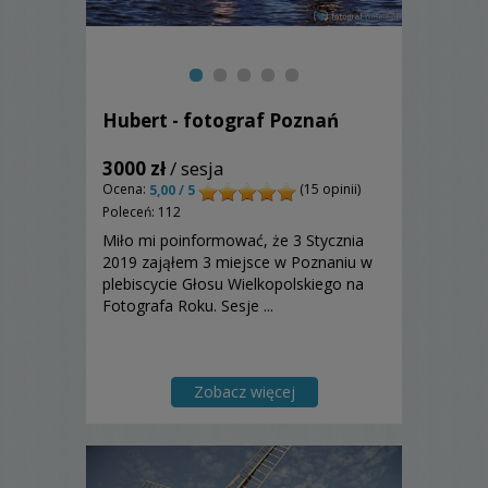
Hubert - fotograf Poznań
3000 zł
/ sesja
Ocena:
(15 opinii)
5,00 / 5
Poleceń: 112
Miło mi poinformować, że 3 Stycznia
2019 zająłem 3 miejsce w Poznaniu w
plebiscycie Głosu Wielkopolskiego na
Fotografa Roku. Sesje ...
Zobacz więcej