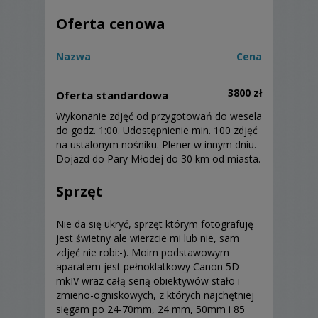
Oferta cenowa
Nazwa
Cena
3800 zł
Oferta standardowa
Wykonanie zdjęć od przygotowań do wesela
do godz. 1:00. Udostępnienie min. 100 zdjęć
na ustalonym nośniku. Plener w innym dniu.
Dojazd do Pary Młodej do 30 km od miasta.
Sprzęt
Nie da się ukryć, sprzęt którym fotografuję
jest świetny ale wierzcie mi lub nie, sam
zdjęć nie robi:-). Moim podstawowym
aparatem jest pełnoklatkowy Canon 5D
mkIV wraz całą serią obiektywów stało i
zmieno-ogniskowych, z których najchętniej
sięgam po 24-70mm, 24 mm, 50mm i 85