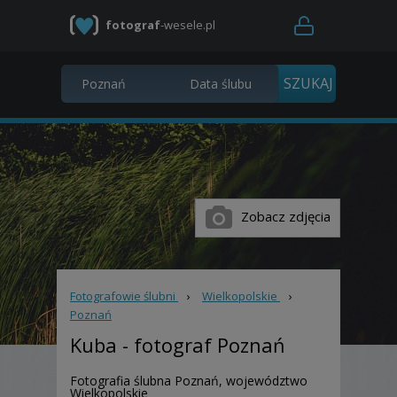
fotograf
-wesele.pl
Zobacz zdjęcia
Fotografowie ślubni
›
Wielkopolskie
›
Poznań
Kuba
- fotograf Poznań
Fotografia ślubna Poznań, województwo
Wielkopolskie