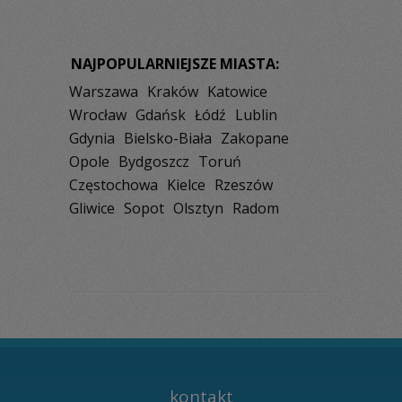
NAJPOPULARNIEJSZE MIASTA:
Warszawa
Kraków
Katowice
Wrocław
Gdańsk
Łódź
Lublin
Gdynia
Bielsko-Biała
Zakopane
Opole
Bydgoszcz
Toruń
Częstochowa
Kielce
Rzeszów
Gliwice
Sopot
Olsztyn
Radom
kontakt