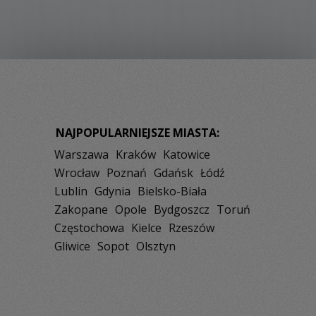
NAJPOPULARNIEJSZE MIASTA:
Warszawa
Kraków
Katowice
Wrocław
Poznań
Gdańsk
Łódź
Lublin
Gdynia
Bielsko-Biała
Zakopane
Opole
Bydgoszcz
Toruń
Częstochowa
Kielce
Rzeszów
Gliwice
Sopot
Olsztyn