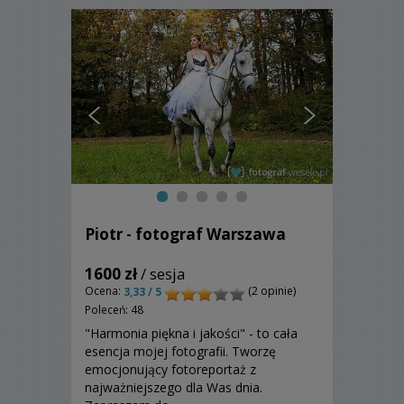
Piotr - fotograf Warszawa
1600 zł
/ sesja
Ocena:
(2 opinie)
3,33 / 5
Poleceń: 48
"Harmonia piękna i jakości" - to cała
esencja mojej fotografii. Tworzę
emocjonujący fotoreportaż z
najważniejszego dla Was dnia.