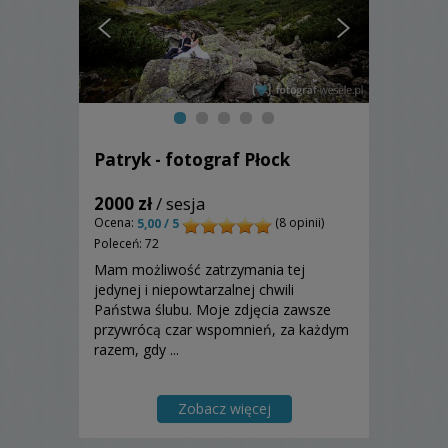
Patryk - fotograf Płock
2000 zł
/ sesja
Ocena:
(8 opinii)
5,00 / 5
Poleceń: 72
Mam możliwość zatrzymania tej
jedynej i niepowtarzalnej chwili
Państwa ślubu. Moje zdjęcia zawsze
przywrócą czar wspomnień, za każdym
razem, gdy ...
Zobacz więcej