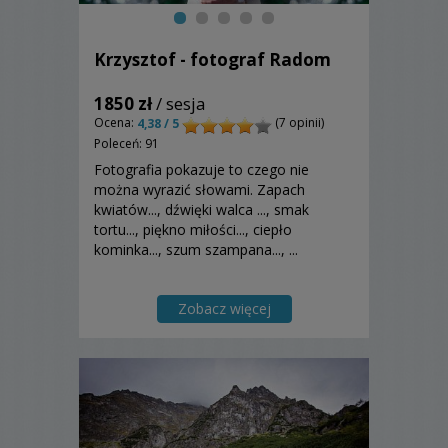
Krzysztof - fotograf Radom
1850 zł
/ sesja
Ocena:
(7 opinii)
4,38 / 5
Poleceń: 91
Fotografia pokazuje to czego nie
można wyrazić słowami. Zapach
kwiatów..., dźwięki walca ..., smak
tortu..., piękno miłości..., ciepło
kominka..., szum szampana..., ...
Zobacz więcej