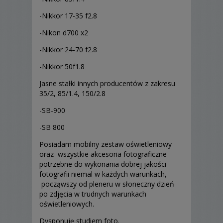
-Nikkor 17-35 f2.8
-Nikon d700 x2
-Nikkor 24-70 f2.8
-Nikkor 50f1.8
Jasne stałki innych producentów z zakresu
35/2, 85/1.4, 150/2.8
-SB-900
-SB 800
Posiadam mobilny zestaw oświetleniowy
oraz wszystkie akcesoria fotograficzne
potrzebne do wykonania dobrej jakości
fotografii niemal w każdych warunkach,
począwszy od pleneru w słoneczny dzień
po zdjęcia w trudnych warunkach
oświetleniowych.
Dysponuję studiem foto.