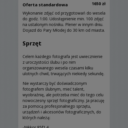
1650 zł
Oferta standardowa
Wykonanie zdjęć od przygotowań do wesela
do godz. 1:00. Udostępnienie min. 100 zdjęć
na ustalonym nośniku. Plener w innym dniu.
Dojazd do Pary Młodej do 30 km od miasta.
Sprzęt
Celem każdego fotografa jest uwiecznienie
z uroczystości ślubu i po nim
organizowanego wesela czasami kilku
ulotnych chwil, trwających niekiedy sekundę.
Nie wystarczy być doświadczonym
fotografem ślubnym, mieć talent,
wyobraźnię, ale potrzeba mieć do tego celu
nowoczesny sprzęt fotograficzny. Ja pracuję
za pomocą profesjonalnego sprzętu,
urządzeń i akcesoriów fotograficznych, do
których należą:
-Nikkor 85f1.4