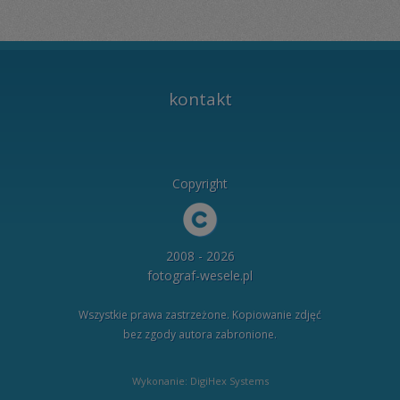
kontakt
Copyright
2008 - 2026
fotograf-wesele.pl
Wszystkie prawa zastrzeżone. Kopiowanie zdjęć
bez zgody autora zabronione.
Wykonanie: DigiHex Systems