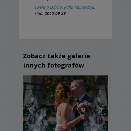
Ewelina Dybcio, Rafał Kalbarczyk
,
ślub:
2012-09-29
Zobacz także galerie
innych fotografów