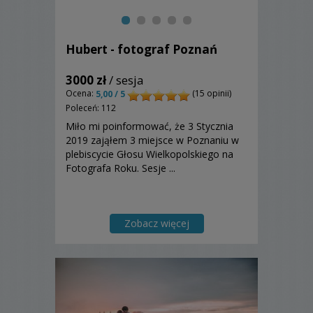
Hubert - fotograf Poznań
3000 zł
/ sesja
Ocena:
(15 opinii)
5,00 / 5
Poleceń: 112
Miło mi poinformować, że 3 Stycznia
2019 zająłem 3 miejsce w Poznaniu w
plebiscycie Głosu Wielkopolskiego na
Fotografa Roku. Sesje ...
Zobacz więcej