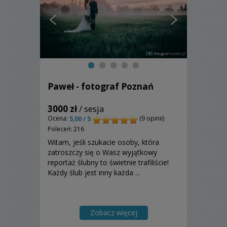
Paweł - fotograf Poznań
3000 zł
/ sesja
Ocena:
(9 opinii)
5,00 / 5
Poleceń: 216
Witam, jeśli szukacie osoby, która
zatroszczy się o Wasz wyjątkowy
reportaż ślubny to świetnie trafiliście!
Każdy ślub jest inny każda ...
Zobacz więcej