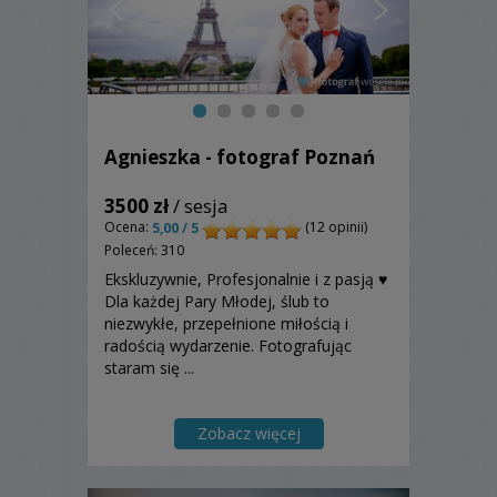
Agnieszka - fotograf Poznań
3500 zł
/ sesja
Ocena:
(12 opinii)
5,00 / 5
Poleceń: 310
Ekskluzywnie, Profesjonalnie i z pasją ♥
Dla każdej Pary Młodej, ślub to
niezwykłe, przepełnione miłością i
radością wydarzenie. Fotografując
staram się ...
Zobacz więcej