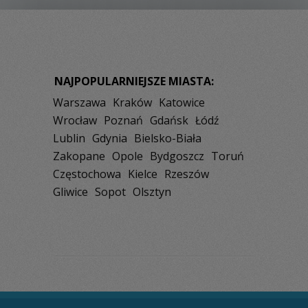
NAJPOPULARNIEJSZE MIASTA:
Warszawa
Kraków
Katowice
Wrocław
Poznań
Gdańsk
Łódź
Lublin
Gdynia
Bielsko-Biała
Zakopane
Opole
Bydgoszcz
Toruń
Częstochowa
Kielce
Rzeszów
Gliwice
Sopot
Olsztyn