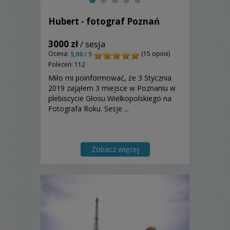
Hubert - fotograf Poznań
3000 zł
/ sesja
Ocena:
(15 opinii)
5,00 / 5
Poleceń: 112
Miło mi poinformować, że 3 Stycznia
2019 zająłem 3 miejsce w Poznaniu w
plebiscycie Głosu Wielkopolskiego na
Fotografa Roku. Sesje ...
Zobacz więcej