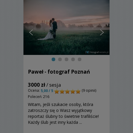
Paweł - fotograf Poznań
3000 zł
/ sesja
Ocena:
(9 opinii)
5,00 / 5
Poleceń: 216
Witam, jeśli szukacie osoby, która
zatroszczy się o Wasz wyjątkowy
reportaż ślubny to świetnie trafiliście!
Każdy ślub jest inny każda ...