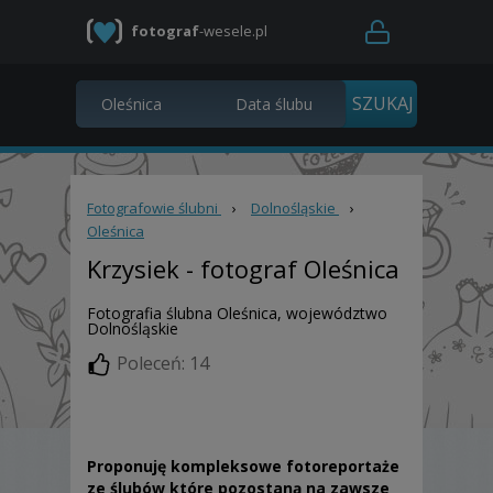
fotograf
-wesele.pl
Fotografowie ślubni
›
Dolnośląskie
›
Oleśnica
Krzysiek
- fotograf Oleśnica
Fotografia ślubna Oleśnica, województwo
Dolnośląskie
Poleceń: 14
Proponuję kompleksowe fotoreportaże
ze ślubów które pozostaną na zawsze