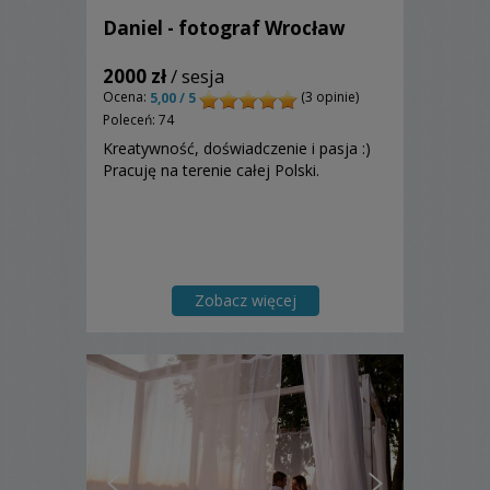
Daniel - fotograf Wrocław
2000 zł
/ sesja
Ocena:
(3 opinie)
5,00 / 5
Poleceń: 74
Kreatywność, doświadczenie i pasja :)
Pracuję na terenie całej Polski.
Zobacz więcej