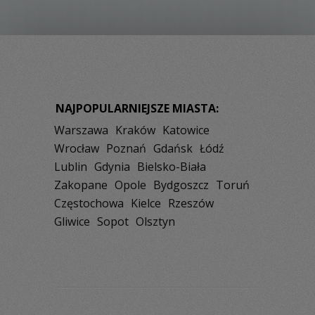
NAJPOPULARNIEJSZE MIASTA:
Warszawa
Kraków
Katowice
Wrocław
Poznań
Gdańsk
Łódź
Lublin
Gdynia
Bielsko-Biała
Zakopane
Opole
Bydgoszcz
Toruń
Częstochowa
Kielce
Rzeszów
Gliwice
Sopot
Olsztyn