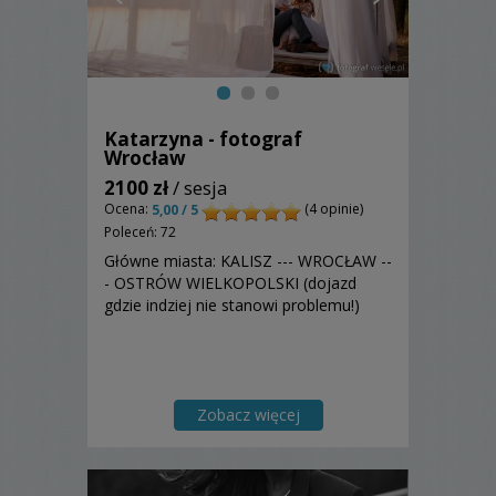
Katarzyna - fotograf
Wrocław
2100 zł
/ sesja
Ocena:
(4 opinie)
5,00 / 5
Poleceń: 72
Główne miasta: KALISZ --- WROCŁAW --
- OSTRÓW WIELKOPOLSKI (dojazd
gdzie indziej nie stanowi problemu!)
Zobacz więcej