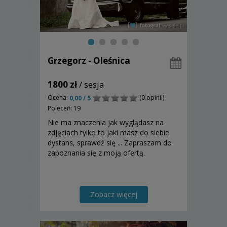
Grzegorz - Oleśnica
1800 zł
/ sesja
Ocena:
(0 opinii)
0,00 / 5
Poleceń: 19
Nie ma znaczenia jak wyglądasz na
zdjęciach tylko to jaki masz do siebie
dystans, sprawdź się ... Zapraszam do
zapoznania się z moją ofertą.
Zobacz więcej