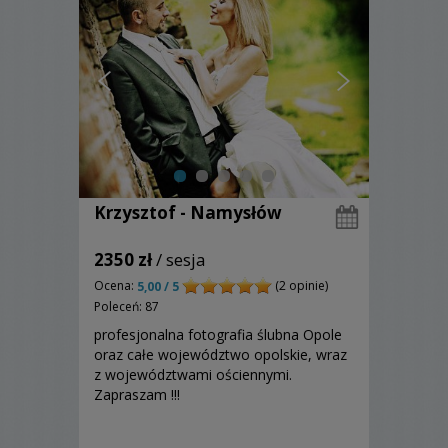
Krzysztof - Namysłów
2350 zł
/ sesja
Ocena:
(2 opinie)
5,00 / 5
Poleceń: 87
profesjonalna fotografia ślubna Opole
oraz całe województwo opolskie, wraz
z województwami ościennymi.
Zapraszam !!!