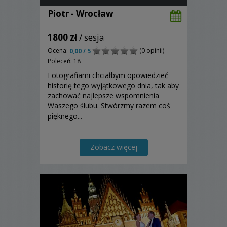
Piotr - Wrocław
1800 zł
/ sesja
Ocena:
(0 opinii)
0,00 / 5
Poleceń: 18
Fotografiami chciałbym opowiedzieć
historię tego wyjątkowego dnia, tak aby
zachować najlepsze wspomnienia
Waszego ślubu. Stwórzmy razem coś
pięknego...
Zobacz więcej