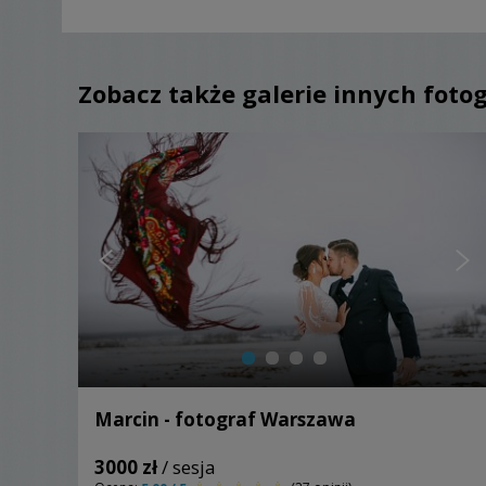
Zobacz także galerie innych foto
Marcin - fotograf Warszawa
3000 zł
/ sesja