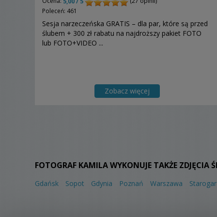
Ocena:
(27 opinii)
5,00 / 5
Poleceń: 461
Sesja narzeczeńska GRATIS – dla par, które są przed
ślubem + 300 zł rabatu na najdroższy pakiet FOTO
lub FOTO+VIDEO ...
Zobacz więcej
FOTOGRAF KAMILA WYKONUJE TAKŻE ZDJĘCIA 
Gdańsk
Sopot
Gdynia
Poznań
Warszawa
Starogar