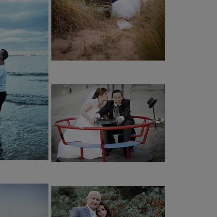
sób pracy oraz styl wykonywania i przygotowywania