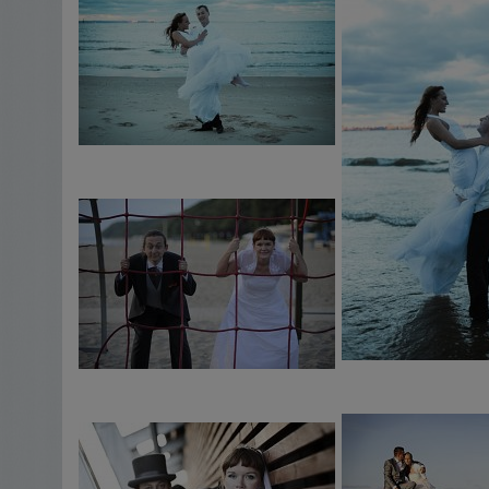
Decydując się na ofertę zlecający akceptuje spo
zdjęć przez fotografa.