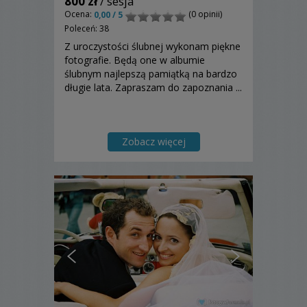
800 zł
/ sesja
Ocena:
(0 opinii)
0,00 / 5
Poleceń: 38
Z uroczystości ślubnej wykonam piękne
fotografie. Będą one w albumie
ślubnym najlepszą pamiątką na bardzo
długie lata. Zapraszam do zapoznania ...
Zobacz więcej