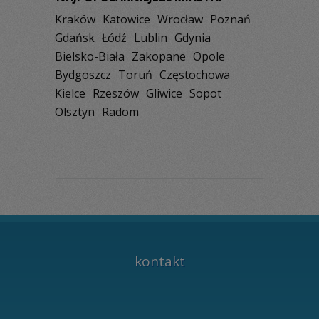
Kraków
Katowice
Wrocław
Poznań
Gdańsk
Łódź
Lublin
Gdynia
Bielsko-Biała
Zakopane
Opole
Bydgoszcz
Toruń
Częstochowa
Kielce
Rzeszów
Gliwice
Sopot
Olsztyn
Radom
kontakt