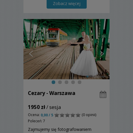
Zobacz więcej
Cezary - Warszawa
1950 zł
/ sesja
Ocena:
(0 opinii)
0,00 / 5
Poleceń: 7
Zajmujemy się fotografowaniem