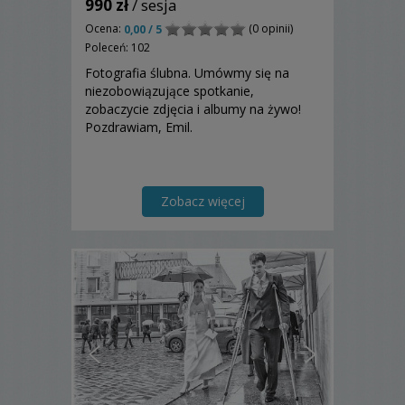
990 zł
/ sesja
Ocena:
(0 opinii)
0,00 / 5
Poleceń: 102
Fotografia ślubna. Umówmy się na
niezobowiązujące spotkanie,
zobaczycie zdjęcia i albumy na żywo!
Pozdrawiam, Emil.
Zobacz więcej