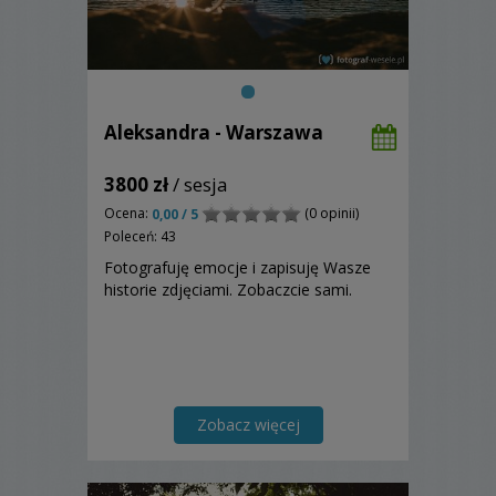
Aleksandra - Warszawa
3800 zł
/ sesja
Ocena:
(0 opinii)
0,00 / 5
Poleceń: 43
Fotografuję emocje i zapisuję Wasze
historie zdjęciami. Zobaczcie sami.
Zobacz więcej