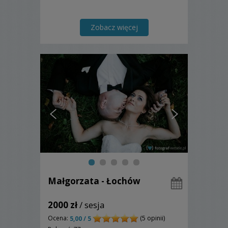
Zobacz więcej
Małgorzata - Łochów
2000 zł
/ sesja
Ocena:
(5 opinii)
5,00 / 5