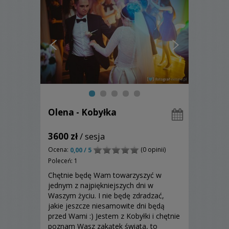
Olena - Kobyłka
3600 zł
/ sesja
Ocena:
(0 opinii)
0,00 / 5
Poleceń: 1
Chętnie będę Wam towarzyszyć w
jednym z najpiękniejszych dni w
Waszym życiu. I nie będę zdradzać,
jakie jeszcze niesamowite dni będą
przed Wami :) Jestem z Kobyłki i chętnie
poznam Wasz zakątek świata, to