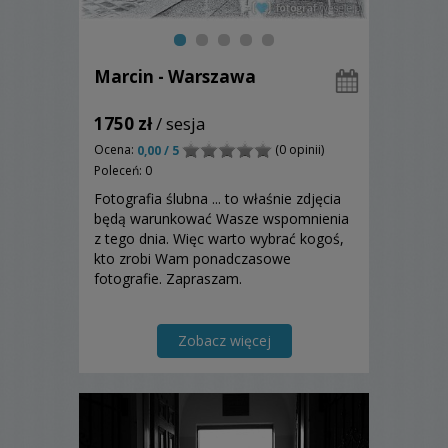
Marcin - Warszawa
1750 zł
/ sesja
Ocena:
(0 opinii)
0,00 / 5
Poleceń: 0
Fotografia ślubna ... to właśnie zdjęcia
będą warunkować Wasze wspomnienia
z tego dnia. Więc warto wybrać kogoś,
kto zrobi Wam ponadczasowe
fotografie. Zapraszam.
Zobacz więcej