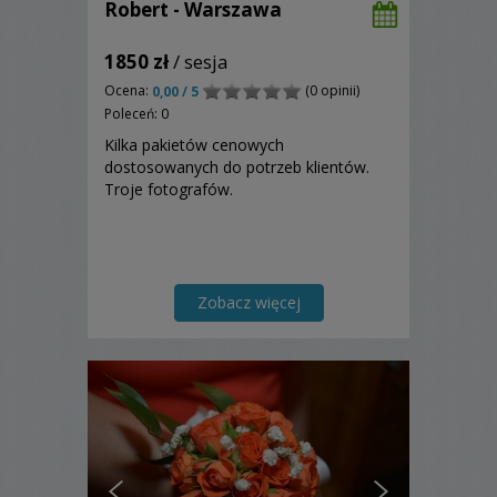
Robert - Warszawa
1850 zł
/ sesja
Ocena:
(0 opinii)
0,00 / 5
Poleceń: 0
Kilka pakietów cenowych
dostosowanych do potrzeb klientów.
Troje fotografów.
Zobacz więcej