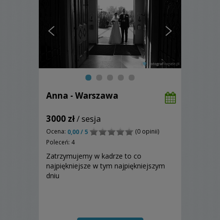
Anna - Warszawa
3000 zł
/ sesja
Ocena:
(0 opinii)
0,00 / 5
Poleceń: 4
Zatrzymujemy w kadrze to co
najpiękniejsze w tym najpiękniejszym
dniu