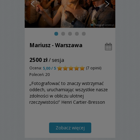
Mariusz - Warszawa
2500 zł
/ sesja
Ocena:
(7 opinii)
5,00 / 5
Poleceń: 20
„Fotografować to znaczy wstrzymać
oddech, uruchamiając wszystkie nasze
zdolności w obliczu ulotnej
rzeczywistości” Henri Cartier-Bresson
Zobacz więcej