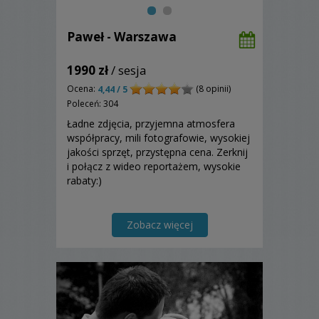
Paweł - Warszawa
1990 zł
/ sesja
Ocena:
(8 opinii)
4,44 / 5
Poleceń: 304
Ładne zdjęcia, przyjemna atmosfera
współpracy, mili fotografowie, wysokiej
jakości sprzęt, przystępna cena. Zerknij
i połącz z wideo reportażem, wysokie
rabaty:)
Zobacz więcej