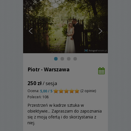
Piotr - Warszawa
250 zł
/ sesja
Ocena:
(2 opinie)
5,00 / 5
Poleceń: 108
Przestrzeń w kadrze sztuka w
obiektywie... Zapraszam do zapoznania
się z moją ofertą i do skorzystania z
niej.