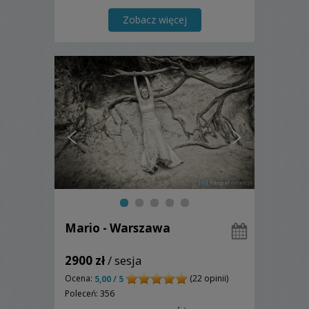
Zobacz więcej
Mario - Warszawa
2900 zł
/ sesja
Ocena:
(22 opinii)
5,00 / 5
Poleceń: 356