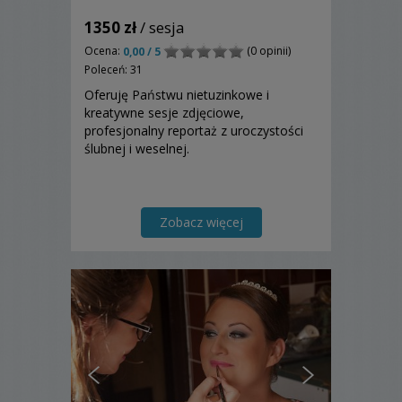
1350 zł
/ sesja
Ocena:
(0 opinii)
0,00 / 5
Poleceń: 31
Oferuję Państwu nietuzinkowe i
kreatywne sesje zdjęciowe,
profesjonalny reportaż z uroczystości
ślubnej i weselnej.
Zobacz więcej