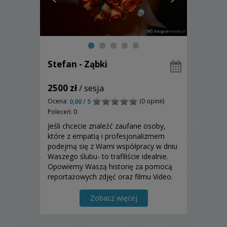
Stefan - Ząbki
2500 zł
/ sesja
Ocena:
(0 opinii)
0,00 / 5
Poleceń: 0
Jeśli chcecie znaleźć zaufane osoby,
które z empatią i profesjonalizmem
podejmą się z Wami współpracy w dniu
Waszego ślubu- to trafiliście idealnie.
Opowiemy Waszą historię za pomocą
reportażowych zdjęć oraz filmu Video.
Zobacz więcej