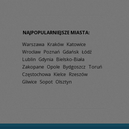
NAJPOPULARNIEJSZE MIASTA:
Warszawa
Kraków
Katowice
Wrocław
Poznań
Gdańsk
Łódź
Lublin
Gdynia
Bielsko-Biała
Zakopane
Opole
Bydgoszcz
Toruń
Częstochowa
Kielce
Rzeszów
Gliwice
Sopot
Olsztyn