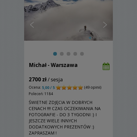
Michał - Warszawa
2700 zł
/ sesja
Ocena:
(49 opinii)
5,00 / 5
Poleceń: 1184
ŚWIETNE ZDJĘCIA W DOBRYCH
CENACH !!!! CZAS OCZEKIWANIA NA
FOTOGRAFIE - DO 3 TYGODNI :) I
JESZCZE WIELE INNYCH
DODATKOWYCH PREZENTÓW :)
ZAPRASZAM !