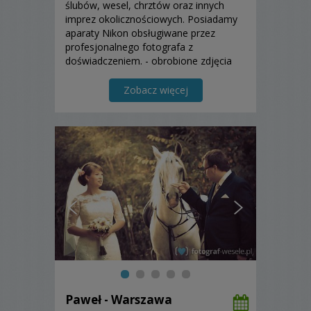
ślubów, wesel, chrztów oraz innych
imprez okolicznościowych. Posiadamy
aparaty Nikon obsługiwane przez
profesjonalnego fotografa z
doświadczeniem. - obrobione zdjęcia
przekazujemy - bez straty jakości - na
ozdobnym pendrive.
Zobacz więcej
Paweł - Warszawa