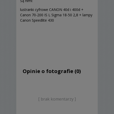
Są nimi:
lustranki cyfrowe CANON 40d i 400d +
Canon 70-200 IS L Sigma 18-50 2,8
+ lampy
Canon Speedlite 430
Opinie o fotografie (0)
[ brak komentarzy ]