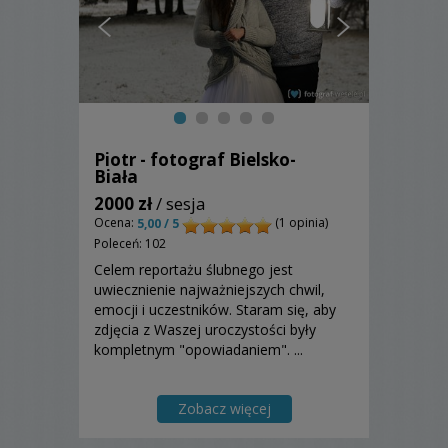
Piotr - fotograf Bielsko-
Biała
2000 zł
/ sesja
Ocena:
(1 opinia)
5,00 / 5
Poleceń: 102
Celem reportażu ślubnego jest
uwiecznienie najważniejszych chwil,
emocji i uczestników. Staram się, aby
zdjęcia z Waszej uroczystości były
kompletnym "opowiadaniem". ...
Zobacz więcej