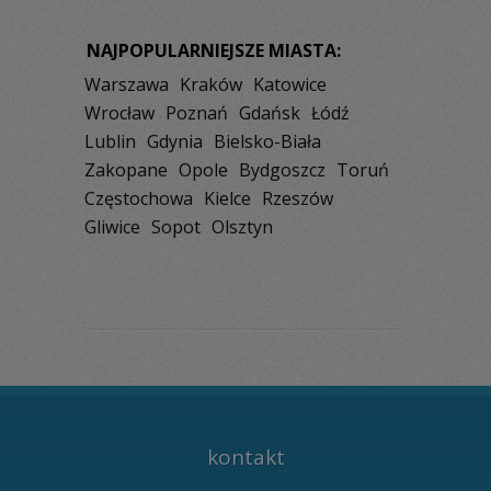
NAJPOPULARNIEJSZE MIASTA:
Warszawa
Kraków
Katowice
Wrocław
Poznań
Gdańsk
Łódź
Lublin
Gdynia
Bielsko-Biała
Zakopane
Opole
Bydgoszcz
Toruń
Częstochowa
Kielce
Rzeszów
Gliwice
Sopot
Olsztyn
kontakt