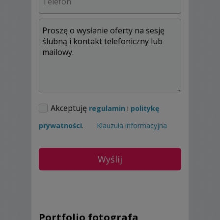
Akceptuję
regulamin
i
politykę
prywatności
.
Klauzula informacyjna
Portfolio fotografa