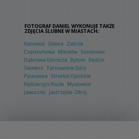
FOTOGRAF DANIEL WYKONUJE TAKŻE
ZDJĘCIA ŚLUBNE W MIASTACH:
Katowice
Gliwice
Zabrze
Częstochowa
Mikołów
Sosnowiec
Dąbrowa Górnicza
Bytom
Będzin
Siewierz
Tarnowskie Góry
Pyskowice
Strzelce Opolskie
Kędzierzyn-Koźle
Mysłowice
Jaworzno
Jastrzębie-Zdrój