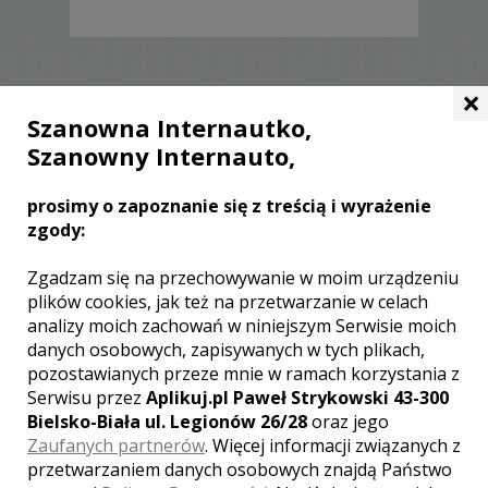
×
Zobacz także galerie
Szanowna Internautko,
innych fotografów
Szanowny Internauto,
prosimy o zapoznanie się z treścią i wyrażenie
zgody:
Zgadzam się na przechowywanie w moim urządzeniu
plików cookies, jak też na przetwarzanie w celach
analizy moich zachowań w niniejszym Serwisie moich
danych osobowych, zapisywanych w tych plikach,
pozostawianych przeze mnie w ramach korzystania z
Serwisu przez
Aplikuj.pl Paweł Strykowski 43-300
Bielsko-Biała ul. Legionów 26/28
oraz jego
Tomasz - fotograf Bytom
Zaufanych partnerów
. Więcej informacji związanych z
przetwarzaniem danych osobowych znajdą Państwo