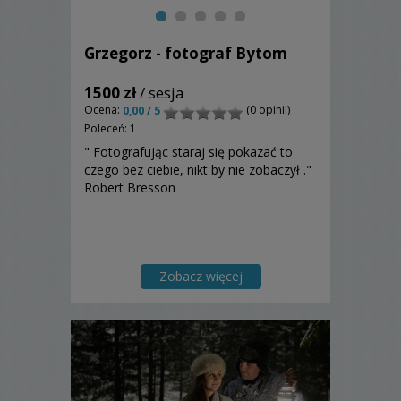
Grzegorz - fotograf Bytom
1500 zł
/ sesja
Ocena:
(0 opinii)
0,00 / 5
Poleceń: 1
" Fotografując staraj się pokazać to
czego bez ciebie, nikt by nie zobaczył ."
Robert Bresson
Zobacz więcej