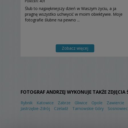
Poleceń: 401
Ślub to najpiękniejszy dzień w Waszym życiu, a ja
pragnę wszystko uchwycić w moim obiektywie. Moje
fotografie ślubne na pewno ...
Zobacz więcej
FOTOGRAF ANDRZEJ WYKONUJE TAKŻE ZDJĘCIA 
Rybnik
Katowice
Zabrze
Gliwice
Opole
Zawiercie
Jastrzębie-Zdrój
Czeladź
Tarnowskie Góry
Sosnowiec