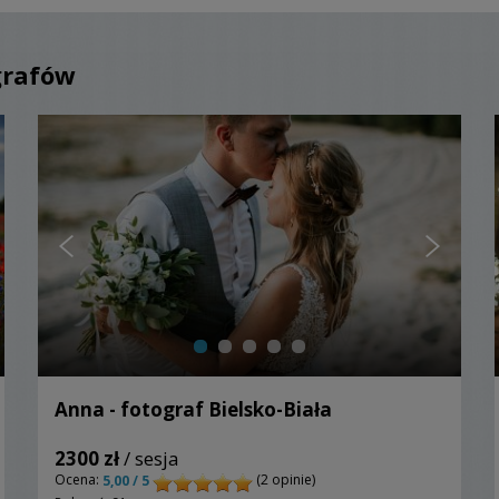
grafów
Anna - fotograf Bielsko-Biała
2300 zł
/ sesja
Ocena:
(2 opinie)
5,00 / 5