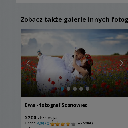
Zobacz także galerie innych foto
Ewa - fotograf Sosnowiec
2200 zł
/ sesja
Ocena:
(48 opinii)
4,90 / 5