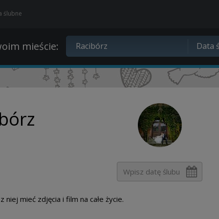
ia ślubne
oim mieście:
ibórz
niej mieć zdjęcia i film na całe życie.