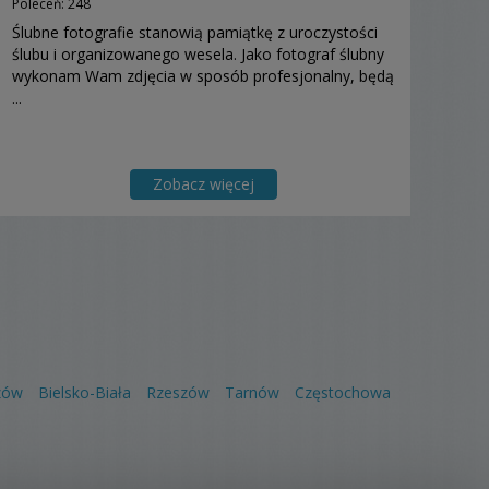
Poleceń: 248
Ślubne fotografie stanowią pamiątkę z uroczystości
ślubu i organizowanego wesela. Jako fotograf ślubny
wykonam Wam zdjęcia w sposób profesjonalny, będą
...
Zobacz więcej
zów
Bielsko-Biała
Rzeszów
Tarnów
Częstochowa