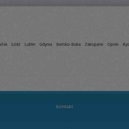
ańsk
Łódź
Lublin
Gdynia
Bielsko-Biała
Zakopane
Opole
By
kontakt