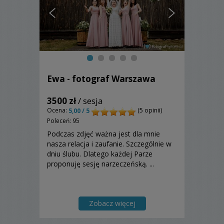
Ewa - fotograf Warszawa
3500 zł
/ sesja
Ocena:
(5 opinii)
5,00 / 5
Poleceń: 95
Podczas zdjęć ważna jest dla mnie
nasza relacja i zaufanie. Szczególnie w
dniu ślubu. Dlatego każdej Parze
proponuję sesję narzeczeńską. ...
Zobacz więcej