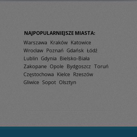
NAJPOPULARNIEJSZE MIASTA:
Warszawa
Kraków
Katowice
Wrocław
Poznań
Gdańsk
Łódź
Lublin
Gdynia
Bielsko-Biała
Zakopane
Opole
Bydgoszcz
Toruń
Częstochowa
Kielce
Rzeszów
Gliwice
Sopot
Olsztyn