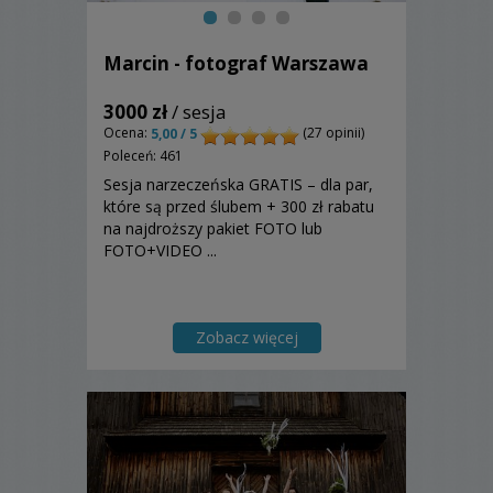
Marcin - fotograf Warszawa
3000 zł
/ sesja
Ocena:
(27 opinii)
5,00 / 5
Poleceń: 461
Sesja narzeczeńska GRATIS – dla par,
które są przed ślubem + 300 zł rabatu
na najdroższy pakiet FOTO lub
FOTO+VIDEO ...
Zobacz więcej