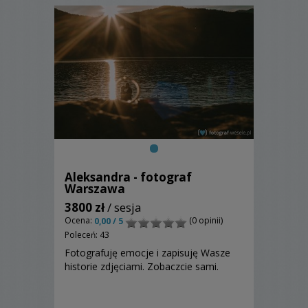
Aleksandra - fotograf
Warszawa
3800 zł
/ sesja
Ocena:
(0 opinii)
0,00 / 5
Poleceń: 43
Fotografuję emocje i zapisuję Wasze
historie zdjęciami. Zobaczcie sami.