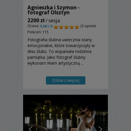
Agnieszka i Szymon -
fotograf Olsztyn
2200 zł
/ sesja
Ocena:
(3 opinie)
5,00 / 5
Poleceń: 115
Fotografia ślubna uwiecznia stany
emocjonalne, które towarzyszyły w
dniu ślubu. To wspaniała rodzinna
pamiątka. Jako fotograf ślubny
wykonam Wam artystyczną ...
Zobacz więcej