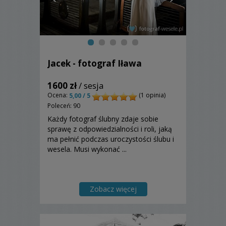
Jacek - fotograf Iława
1600 zł
/ sesja
Ocena:
(1 opinia)
5,00 / 5
Poleceń: 90
Każdy fotograf ślubny zdaje sobie
sprawę z odpowiedzialności i roli, jaką
ma pełnić podczas uroczystości ślubu i
wesela. Musi wykonać ...
Zobacz więcej