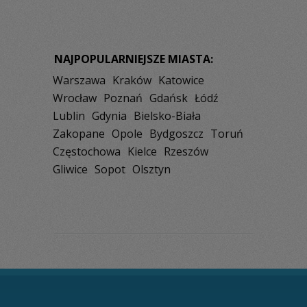
NAJPOPULARNIEJSZE MIASTA:
Warszawa
Kraków
Katowice
Wrocław
Poznań
Gdańsk
Łódź
Lublin
Gdynia
Bielsko-Biała
Zakopane
Opole
Bydgoszcz
Toruń
Częstochowa
Kielce
Rzeszów
Gliwice
Sopot
Olsztyn