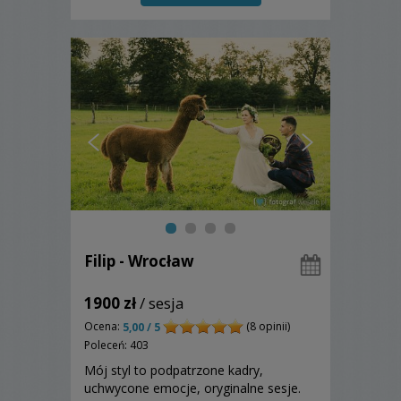
Filip - Wrocław
1900 zł
/ sesja
Ocena:
(8 opinii)
5,00 / 5
Poleceń: 403
Mój styl to podpatrzone kadry,
uchwycone emocje, oryginalne sesje.