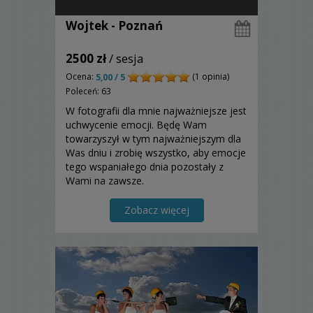
Wojtek - Poznań
2500 zł
/ sesja
Ocena:
(1 opinia)
5,00 / 5
Poleceń: 63
W fotografii dla mnie najważniejsze jest
uchwycenie emocji. Będę Wam
towarzyszył w tym najważniejszym dla
Was dniu i zrobię wszystko, aby emocje
tego wspaniałego dnia pozostały z
Wami na zawsze.
Zobacz więcej