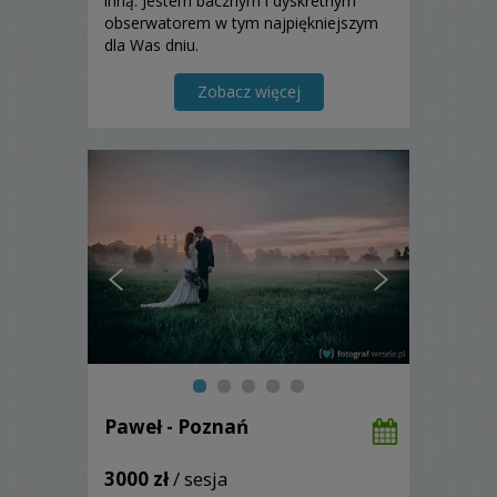
inną. Jestem bacznym i dyskretnym
obserwatorem w tym najpiękniejszym
dla Was dniu.
Zobacz więcej
Paweł - Poznań
3000 zł
/ sesja