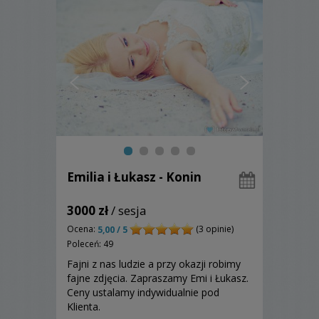
Emilia i Łukasz - Konin
3000 zł
/ sesja
Ocena:
(3 opinie)
5,00 / 5
Poleceń: 49
Fajni z nas ludzie a przy okazji robimy
fajne zdjęcia. Zapraszamy Emi i Łukasz.
Ceny ustalamy indywidualnie pod
Klienta.