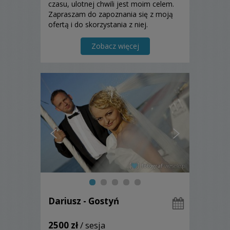
czasu, ulotnej chwili jest moim celem.
Zapraszam do zapoznania się z moją
ofertą i do skorzystania z niej.
Zobacz więcej
Dariusz - Gostyń
2500 zł
/ sesja