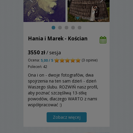
Hania i Marek - Kościan
3550 zł
/ sesja
Ocena:
(3 opinie)
5,00 / 5
Poleceń: 42
Ona i on - dwoje fotografów, dwa
spojrzenia na ten sam dzień - dzień
Waszego ślubu. ROZWIŃ nasz profil,
aby poznać szczęśliwą 13-stkę
powodów, dlaczego WARTO z nami
współpracować :)
Zobacz więcej