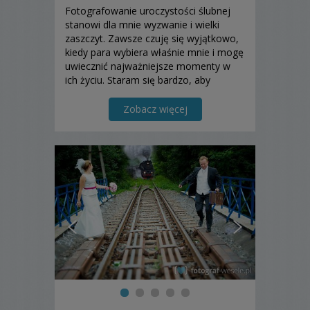
Fotografowanie uroczystości ślubnej
stanowi dla mnie wyzwanie i wielki
zaszczyt. Zawsze czuję się wyjątkowo,
kiedy para wybiera właśnie mnie i mogę
uwiecznić najważniejsze momenty w
ich życiu. Staram się bardzo, aby
fotografie ślubne wykonać w sposób
profesjonalny.
Zobacz więcej