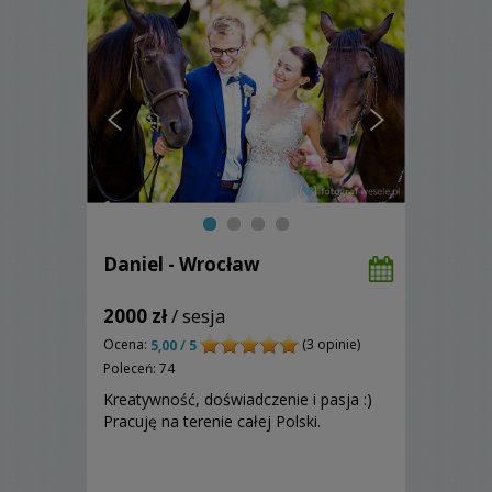
Daniel - Wrocław
2000 zł
/ sesja
Ocena:
(3 opinie)
5,00 / 5
Poleceń: 74
Kreatywność, doświadczenie i pasja :)
Pracuję na terenie całej Polski.