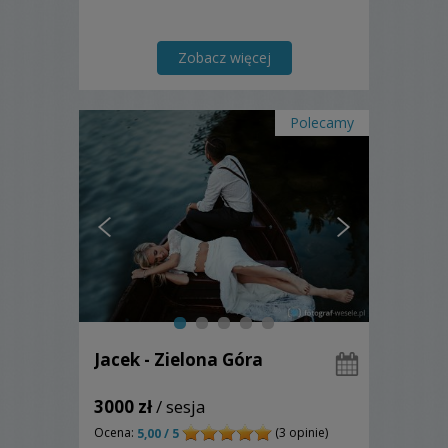
Zobacz więcej
Polecamy
Jacek - Zielona Góra
3000 zł
/ sesja
Ocena:
(3 opinie)
5,00 / 5