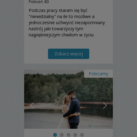
Poleceń: 80
Podczas pracy staram się być
"niewidzialny" na ile to możliwe a
jednocześnie uchwycić niezapomniany
nastrój jaki towarzyszy tym
najpiękniejszym chwilom w życiu.
Zobacz więcej
Polecamy