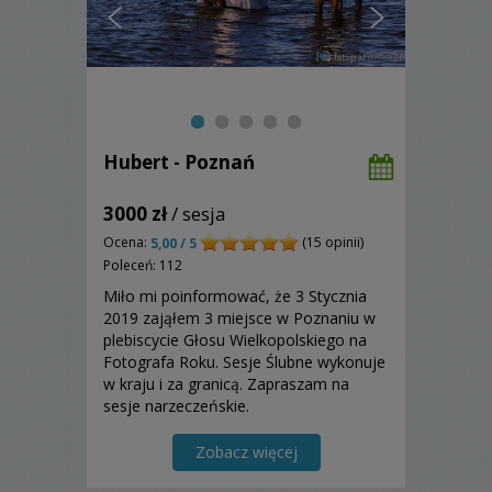
Hubert - Poznań
3000 zł
/ sesja
Ocena:
(15 opinii)
5,00 / 5
Poleceń: 112
Miło mi poinformować, że 3 Stycznia
2019 zająłem 3 miejsce w Poznaniu w
plebiscycie Głosu Wielkopolskiego na
Fotografa Roku. Sesje Ślubne wykonuje
w kraju i za granicą. Zapraszam na
sesje narzeczeńskie.
Zobacz więcej