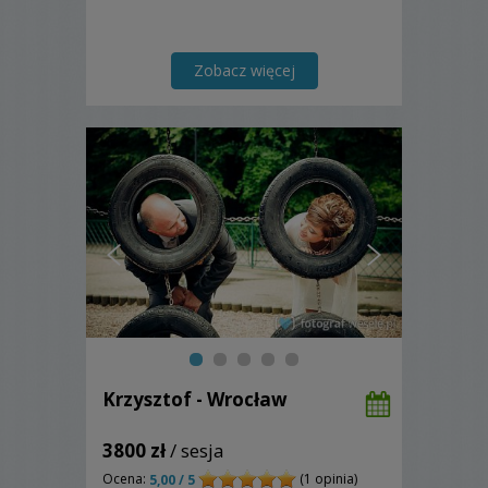
Zobacz więcej
Krzysztof - Wrocław
3800 zł
/ sesja
Ocena:
(1 opinia)
5,00 / 5