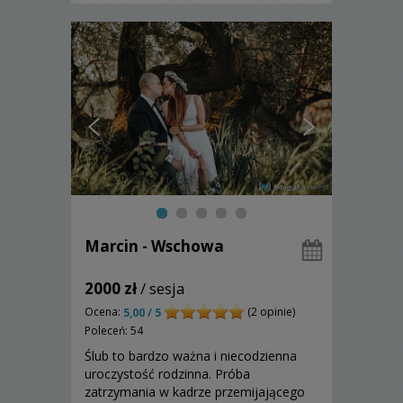
Marcin - Wschowa
2000 zł
/ sesja
Ocena:
(2 opinie)
5,00 / 5
Poleceń: 54
Ślub to bardzo ważna i niecodzienna
uroczystość rodzinna. Próba
zatrzymania w kadrze przemijającego