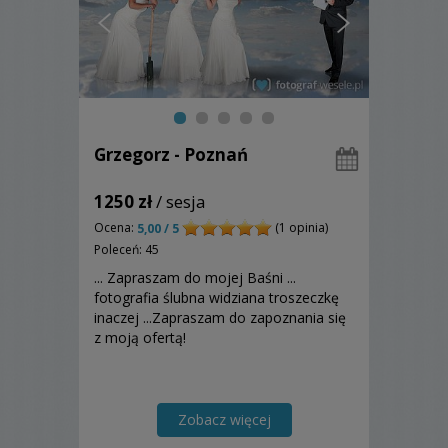
Grzegorz - Poznań
1250 zł
/ sesja
Ocena:
(1 opinia)
5,00 / 5
Poleceń: 45
... Zapraszam do mojej Baśni ...
fotografia ślubna widziana troszeczkę
inaczej ...Zapraszam do zapoznania się
z moją ofertą!
Zobacz więcej