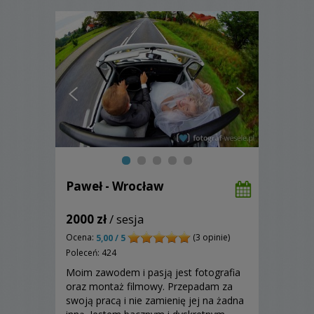
Paweł - Wrocław
2000 zł
/ sesja
Ocena:
(3 opinie)
5,00 / 5
Poleceń: 424
Moim zawodem i pasją jest fotografia
oraz montaż filmowy. Przepadam za
swoją pracą i nie zamienię jej na żadna