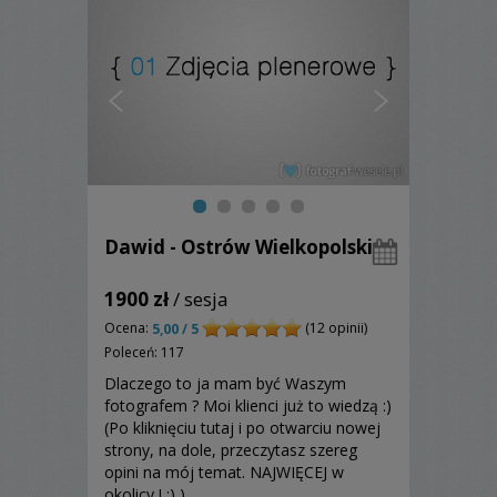
Dawid - Ostrów Wielkopolski
1900 zł
/ sesja
Ocena:
(12 opinii)
5,00 / 5
Poleceń: 117
Dlaczego to ja mam być Waszym
fotografem ? Moi klienci już to wiedzą :)
(Po kliknięciu tutaj i po otwarciu nowej
strony, na dole, przeczytasz szereg
opini na mój temat. NAJWIĘCEJ w
okolicy ! :) ).