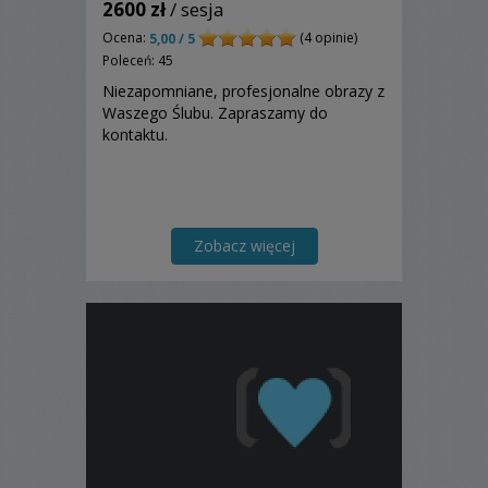
2600 zł
/ sesja
Ocena:
(4 opinie)
5,00 / 5
Poleceń: 45
Niezapomniane, profesjonalne obrazy z
Waszego Ślubu. Zapraszamy do
kontaktu.
Zobacz więcej