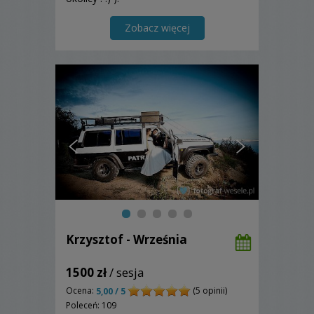
Zobacz więcej
Krzysztof - Września
1500 zł
/ sesja
Ocena:
(5 opinii)
5,00 / 5
Poleceń: 109