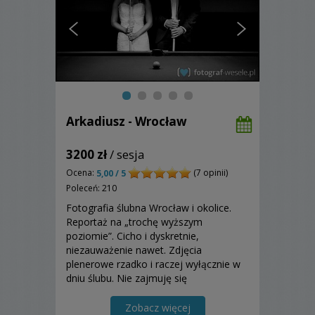
Arkadiusz - Wrocław
3200 zł
/ sesja
Ocena:
(7 opinii)
5,00 / 5
Poleceń: 210
Fotografia ślubna Wrocław i okolice.
Reportaż na „trochę wyższym
poziomie”. Cicho i dyskretnie,
niezauważenie nawet. Zdjęcia
plenerowe rzadko i raczej wyłącznie w
dniu ślubu. Nie zajmuję się
filmowaniem.
Zobacz więcej