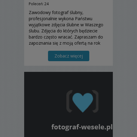
Poleceń: 24
Zawodowy fotograf ślubny,
profesjonalnie wykona Państwu
wyjątkowe zdjęcia ślubne w Waszego
ślubu. Zdjęcia do których będziecie
bardzo często wracać. Zapraszam do
zapoznania się z moją ofertą na rok
2015/2016.
Zobacz więcej