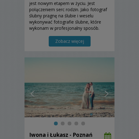
jest nowym etapem w życiu. Jest
połączeniem serc rodzin. Jako fotograf
ślubny pragnę na ślubie i weselu
wykonywać fotografie ślubne, które
wykonam w profesjonalny sposób.
Zapraszam do skorzystania z mojej
oferty!
Zobacz więcej
Iwona i Łukasz - Poznań