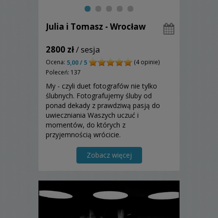
Julia i Tomasz - Wrocław
2800 zł
/ sesja
Ocena:
(4 opinie)
5,00 / 5
Poleceń: 137
My - czyli duet fotografów nie tylko
ślubnych. Fotografujemy śluby od
ponad dekady z prawdziwą pasją do
uwieczniania Waszych uczuć i
momentów, do których z
przyjemnością wrócicie.
Zobacz więcej