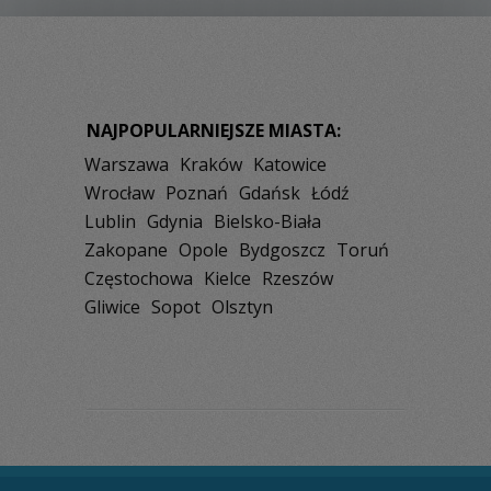
NAJPOPULARNIEJSZE MIASTA:
Warszawa
Kraków
Katowice
Wrocław
Poznań
Gdańsk
Łódź
Lublin
Gdynia
Bielsko-Biała
Zakopane
Opole
Bydgoszcz
Toruń
Częstochowa
Kielce
Rzeszów
Gliwice
Sopot
Olsztyn