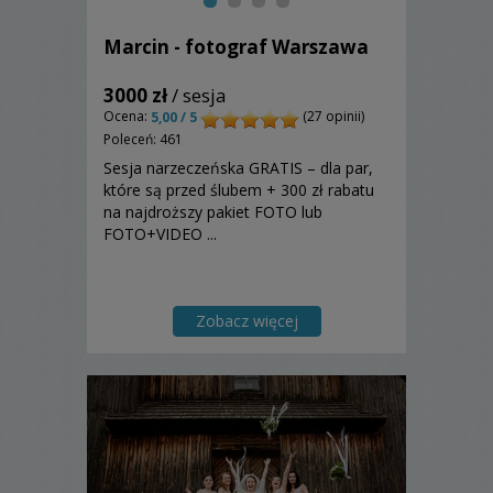
Marcin - fotograf Warszawa
3000 zł
/ sesja
Ocena:
(27 opinii)
5,00 / 5
Poleceń: 461
Sesja narzeczeńska GRATIS – dla par,
które są przed ślubem + 300 zł rabatu
na najdroższy pakiet FOTO lub
FOTO+VIDEO ...
Zobacz więcej