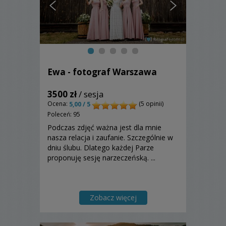
Ewa - fotograf Warszawa
3500 zł
/ sesja
Ocena:
(5 opinii)
5,00 / 5
Poleceń: 95
Podczas zdjęć ważna jest dla mnie
nasza relacja i zaufanie. Szczególnie w
dniu ślubu. Dlatego każdej Parze
proponuję sesję narzeczeńską. ...
Zobacz więcej