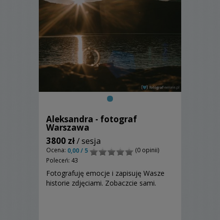
Aleksandra - fotograf
Warszawa
3800 zł
/ sesja
Ocena:
(0 opinii)
0,00 / 5
Poleceń: 43
Fotografuję emocje i zapisuję Wasze
historie zdjęciami. Zobaczcie sami.