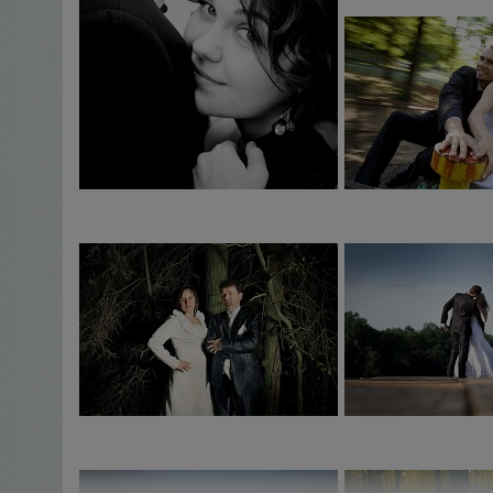
Waszych najśmielszych marzeniach, pomogę Wam uczy