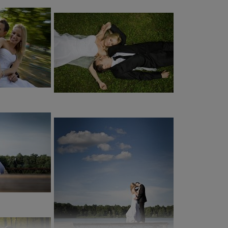
nić ja naprawdę wyjątkową.