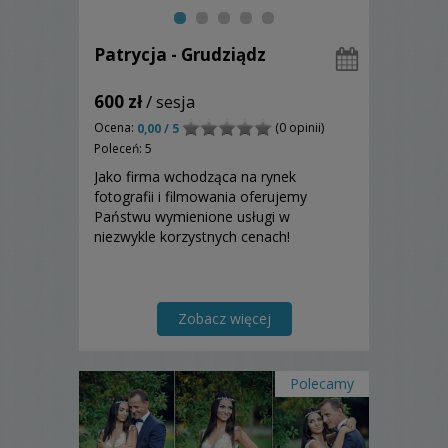
Patrycja - Grudziądz
600 zł
/ sesja
Ocena:
(0 opinii)
0,00 / 5
Poleceń: 5
Jako firma wchodząca na rynek
fotografii i filmowania oferujemy
Państwu wymienione usługi w
niezwykle korzystnych cenach!
Zobacz więcej
Polecamy