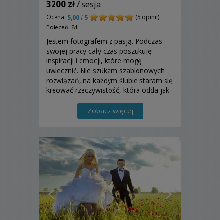
3200 zł
/ sesja
Ocena:
(6 opinii)
5,00 / 5
Poleceń: 81
Jestem fotografem z pasją. Podczas
swojej pracy cały czas poszukuję
inspiracji i emocji, które mogę
uwiecznić. Nie szukam szablonowych
rozwiązań, na każdym ślubie staram się
kreować rzeczywistość, która odda jak
najlepiej Wasz dzień.
Zobacz więcej