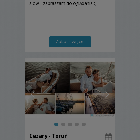
słów - zapraszam do oglądania :)
Zobacz więcej
Cezary - Toruń