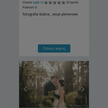
Ocena:
(0 opinii)
0,00 / 5
Poleceń: 0
fotografia ślubna , sesje plenerowe
Zobacz więcej