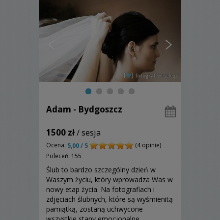
Adam - Bydgoszcz
1500 zł
/ sesja
Ocena:
(4 opinie)
5,00 / 5
Poleceń: 155
Ślub to bardzo szczególny dzień w
Waszym życiu, który wprowadza Was w
nowy etap życia. Na fotografiach i
zdjęciach ślubnych, które są wyśmienitą
pamiątką, zostaną uchwycone
wszystkie stany emocjonalne,