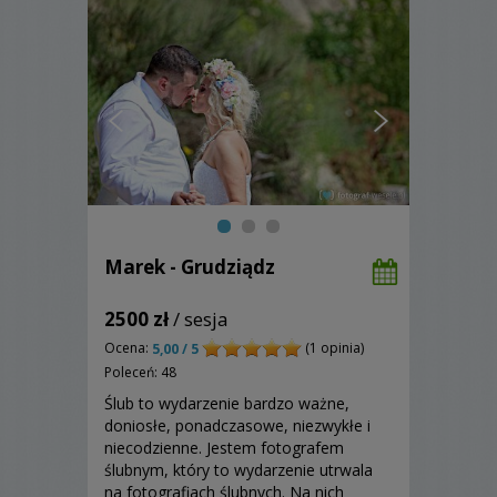
Marek - Grudziądz
2500 zł
/ sesja
Ocena:
(1 opinia)
5,00 / 5
Poleceń: 48
Ślub to wydarzenie bardzo ważne,
doniosłe, ponadczasowe, niezwykłe i
niecodzienne. Jestem fotografem
ślubnym, który to wydarzenie utrwala
na fotografiach ślubnych. Na nich