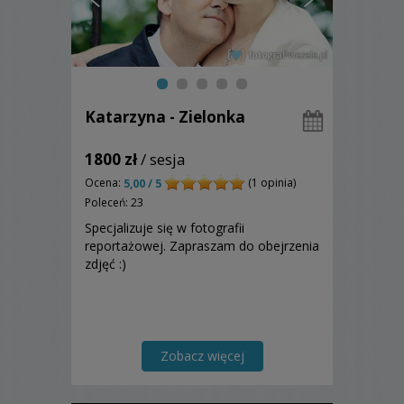
Katarzyna - Zielonka
1800 zł
/ sesja
Ocena:
(1 opinia)
5,00 / 5
Poleceń: 23
Specjalizuje się w fotografii
reportażowej. Zapraszam do obejrzenia
zdjęć :)
Zobacz więcej