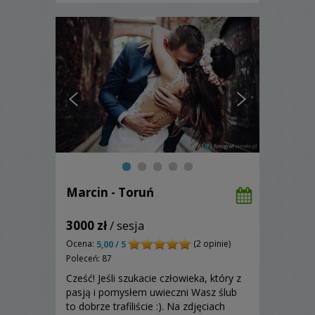
Marcin - Toruń
3000 zł
/ sesja
Ocena:
(2 opinie)
5,00 / 5
Poleceń: 87
Cześć! Jeśli szukacie człowieka, który z
pasją i pomysłem uwieczni Wasz ślub
to dobrze trafiliście :). Na zdjęciach