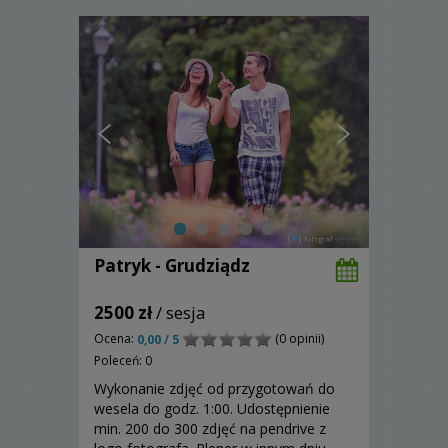
Patryk - Grudziądz
2500 zł
/ sesja
Ocena:
(0 opinii)
0,00 / 5
Poleceń: 0
Wykonanie zdjęć od przygotowań do
wesela do godz. 1:00. Udostępnienie
min. 200 do 300 zdjęć na pendrive z