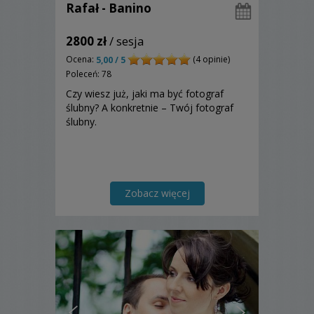
Rafał - Banino
2800 zł
/ sesja
Ocena:
(4 opinie)
5,00 / 5
Poleceń: 78
Czy wiesz już, jaki ma być fotograf
ślubny? A konkretnie – Twój fotograf
ślubny.
Zobacz więcej