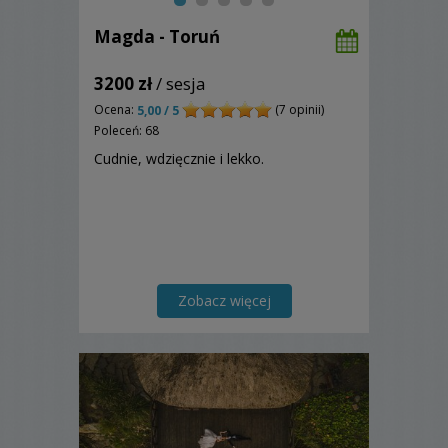
Magda - Toruń
3200 zł
/ sesja
Ocena:
(7 opinii)
5,00 / 5
Poleceń: 68
Cudnie, wdzięcznie i lekko.
Zobacz więcej