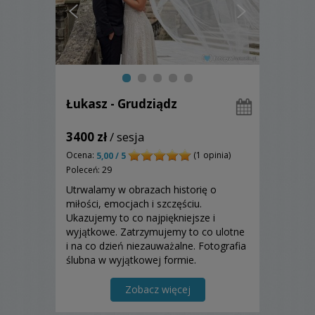
Łukasz - Grudziądz
3400 zł
/ sesja
Ocena:
(1 opinia)
5,00 / 5
Poleceń: 29
Utrwalamy w obrazach historię o
miłości, emocjach i szczęściu.
Ukazujemy to co najpiękniejsze i
wyjątkowe. Zatrzymujemy to co ulotne
i na co dzień niezauważalne. Fotografia
ślubna w wyjątkowej formie.
Zapewniamy indywidualne podejście, a
także dokładność i dbałość o szczegóły.
Zobacz więcej