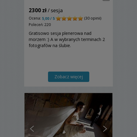
2300 zł
/ sesja
Ocena:
(30 opinii)
5,00 / 5
Poleceń: 220
Gratisowo sesja plenerowa nad
morzem :) A w wybranych terminach 2
fotografów na ślubie.
Zobacz więcej