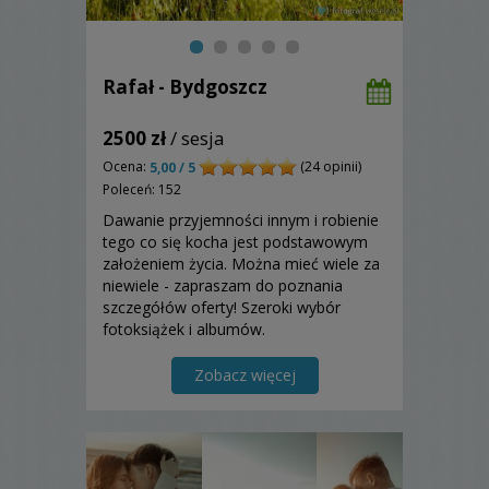
Rafał - Bydgoszcz
2500 zł
/ sesja
Ocena:
(24 opinii)
5,00 / 5
Poleceń: 152
Dawanie przyjemności innym i robienie
tego co się kocha jest podstawowym
założeniem życia. Można mieć wiele za
niewiele - zapraszam do poznania
szczegółów oferty! Szeroki wybór
fotoksiążek i albumów.
Zobacz więcej