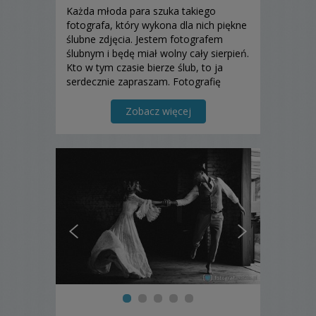
Każda młoda para szuka takiego
fotografa, który wykona dla nich piękne
ślubne zdjęcia. Jestem fotografem
ślubnym i będę miał wolny cały sierpień.
Kto w tym czasie bierze ślub, to ja
serdecznie zapraszam. Fotografię
ślubną wykonam profesjonalnie i w niej
ujmę najważniejsze chwile tego
Zobacz więcej
wyjątkowego dnia