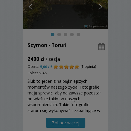
Szymon - Toruń
2400 zł
/ sesja
Ocena:
(1 opinia)
5,00 / 5
Poleceń: 46
Ślub to jeden z najpiękniejszych
momentów naszego życia. Fotografie
mają sprawić, aby na zawsze pozostał
on właśnie takim w naszych
wspomnieniach. Takie fotografie
staram się wykonywać - zapadające w
pamięć, pełnie emocji, uczuć i humoru
:)
Zobacz więcej