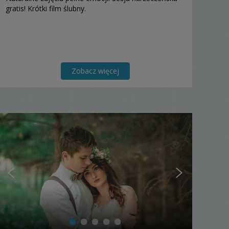
gratis! Krótki film ślubny.
Zobacz więcej