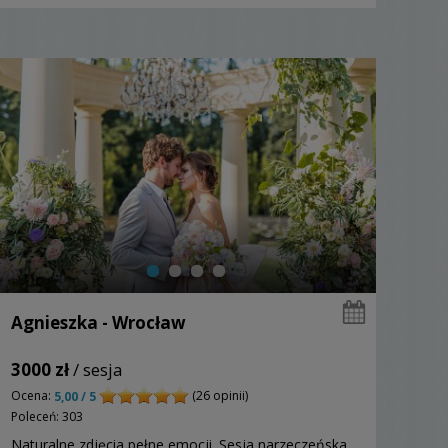
Agnieszka - Wrocław
3000 zł
/ sesja
Ocena:
(26 opinii)
5,00 / 5
Poleceń: 303
Naturalne zdjęcia pełne emocji. Sesja narzeczeńska