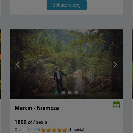
Zobacz więcej
Marcin - Niemcza
1800 zł
/ sesja
Ocena:
(1 opinia)
5,00 / 5