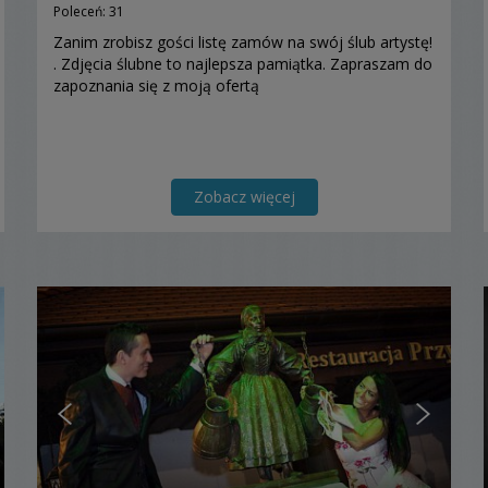
Poleceń: 31
Zanim zrobisz gości listę zamów na swój ślub artystę!
. Zdjęcia ślubne to najlepsza pamiątka. Zapraszam do
zapoznania się z moją ofertą
Zobacz więcej