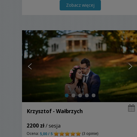
Zobacz więcej
Krzysztof - Wałbrzych
2200 zł
/ sesja
Ocena:
(3 opinie)
5,00 / 5