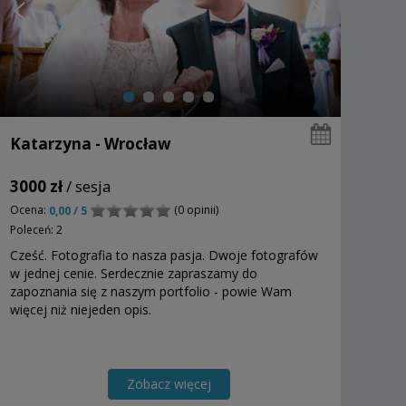
Katarzyna - Wrocław
3000 zł
/ sesja
Ocena:
(0 opinii)
0,00 / 5
Poleceń: 2
Cześć. Fotografia to nasza pasja. Dwoje fotografów
w jednej cenie. Serdecznie zapraszamy do
zapoznania się z naszym portfolio - powie Wam
więcej niż niejeden opis.
Zobacz więcej