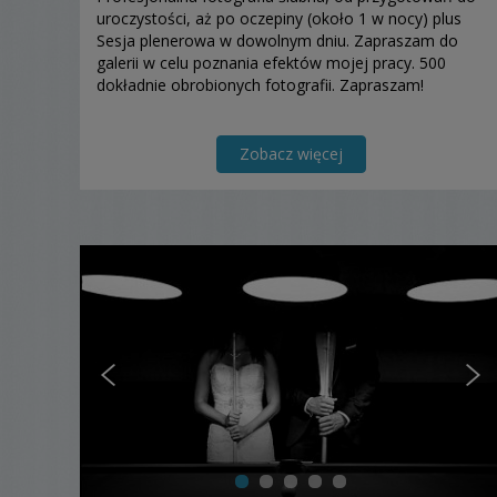
uroczystości, aż po oczepiny (około 1 w nocy) plus
Sesja plenerowa w dowolnym dniu. Zapraszam do
galerii w celu poznania efektów mojej pracy. 500
dokładnie obrobionych fotografii. Zapraszam!
Zobacz więcej