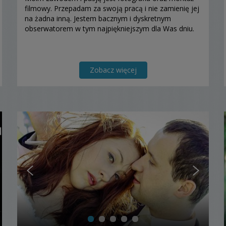
filmowy. Przepadam za swoją pracą i nie zamienię jej
na żadna inną. Jestem bacznym i dyskretnym
obserwatorem w tym najpiękniejszym dla Was dniu.
Zobacz więcej