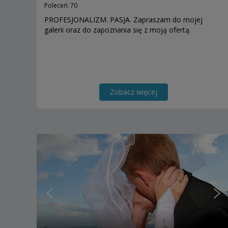
Poleceń: 70
PROFESJONALIZM. PASJA. Zapraszam do mojej
galerii oraz do zapoznania się z moją ofertą.
Zobacz więcej