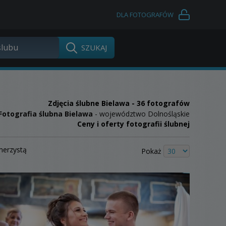
DLA FOTOGRAFÓW
Zdjęcia ślubne
Bielawa
- 36 fotografów
Fotografia ślubna Bielawa
- województwo Dolnośląskie
Ceny i oferty fotografii ślubnej
merzystą
Pokaż