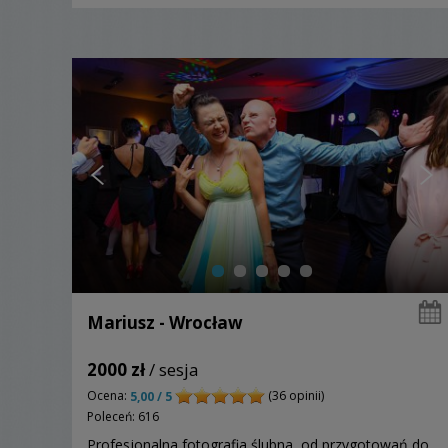
Mariusz - Wrocław
2000 zł
/ sesja
Ocena:
(36 opinii)
5,00 / 5
Poleceń: 616
Profesjonalna fotografia ślubna, od przygotowań do