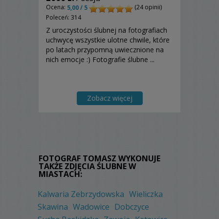
Ocena:
(24 opinii)
5,00 / 5
Poleceń: 314
Z uroczystości ślubnej na fotografiach
uchwycę wszystkie ulotne chwile, które
po latach przypomną uwiecznione na
nich emocje :) Fotografie ślubne ...
Zobacz więcej
FOTOGRAF TOMASZ WYKONUJE
TAKŻE ZDJĘCIA ŚLUBNE W
MIASTACH:
Kalwaria Zebrzydowska
Wieliczka
Skawina
Wadowice
Dobczyce