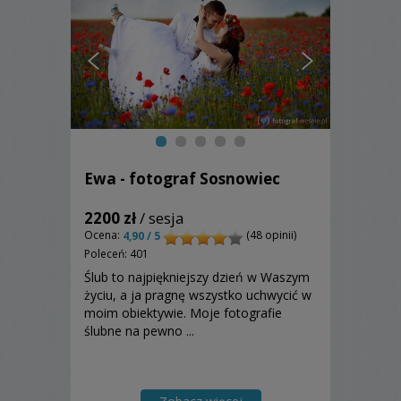
Ewa - fotograf Sosnowiec
2200 zł
/ sesja
Ocena:
(48 opinii)
4,90 / 5
Poleceń: 401
Ślub to najpiękniejszy dzień w Waszym
życiu, a ja pragnę wszystko uchwycić w
moim obiektywie. Moje fotografie
ślubne na pewno ...