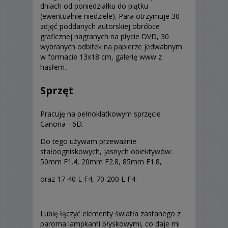
dniach od poniedziałku do piątku
(ewentualnie niedziele). Para otrzymuje 30
zdjęć poddanych autorskiej obróbce
graficznej nagranych na płycie DVD, 30
wybranych odbitek na papierze jedwabnym
w formacie 13x18 cm, galerię www z
hasłem.
Sprzęt
Pracuję na pełnoklatkowym sprzęcie
Canona - 6D.
Do tego używam przeważnie
stałoogniskowych, jasnych obiektywów:
50mm F1.4, 20mm F2.8, 85mm F1.8,
oraz 17-40 L F4, 70-200 L F4.
Lubię łączyć elementy światła zastanego z
paroma lampkami błyskowymi, co daje mi