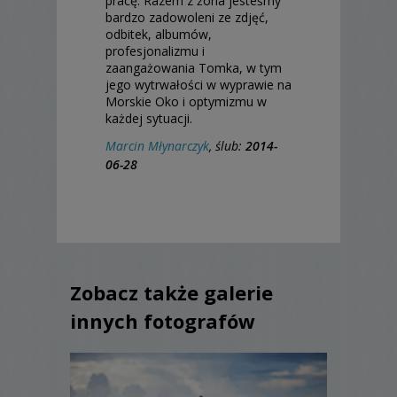
pracę. Razem z żona jesteśmy
bardzo zadowoleni ze zdjęć,
odbitek, albumów,
profesjonalizmu i
zaangażowania Tomka, w tym
jego wytrwałości w wyprawie na
Morskie Oko i optymizmu w
każdej sytuacji.
Marcin Młynarczyk
, ślub:
2014-
06-28
Zobacz także galerie
innych fotografów