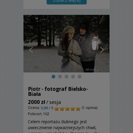
Zobacz więcej
Piotr - fotograf Bielsko-
Biała
2000 zł
/ sesja
Ocena:
(1 opinia)
5,00 / 5
Poleceń: 102
Celem reportażu ślubnego jest
uwiecznienie najważniejszych chwil,