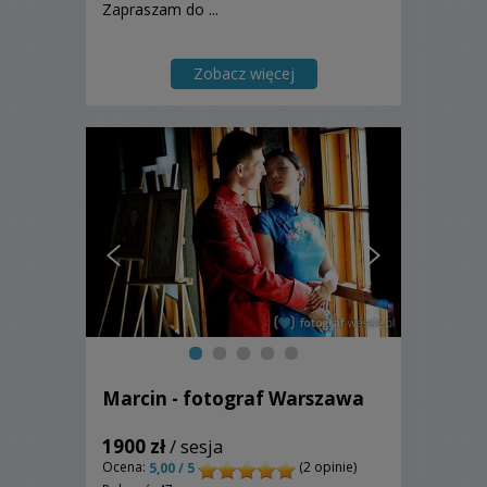
Zapraszam do ...
Zobacz więcej
Marcin - fotograf Warszawa
1900 zł
/ sesja
Ocena:
(2 opinie)
5,00 / 5