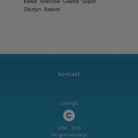
Kielce
Rzeszów
Gliwice
Sopot
Olsztyn
Radom
kontakt
Copyright
2008 - 2026
fotograf-wesele.pl