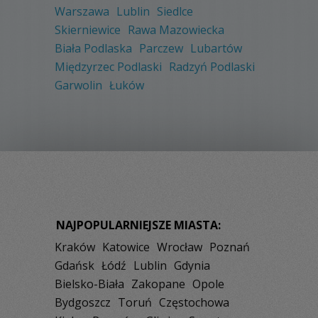
Warszawa
Lublin
Siedlce
Skierniewice
Rawa Mazowiecka
Biała Podlaska
Parczew
Lubartów
Międzyrzec Podlaski
Radzyń Podlaski
Garwolin
Łuków
NAJPOPULARNIEJSZE MIASTA:
Kraków
Katowice
Wrocław
Poznań
Gdańsk
Łódź
Lublin
Gdynia
Bielsko-Biała
Zakopane
Opole
Bydgoszcz
Toruń
Częstochowa