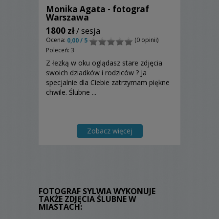
Monika Agata - fotograf
Warszawa
1800 zł
/ sesja
Ocena:
(0 opinii)
0,00 / 5
Poleceń: 3
Z łezką w oku oglądasz stare zdjęcia
swoich dziadków i rodziców ? Ja
specjalnie dla Ciebie zatrzymam piękne
chwile. Ślubne ...
Zobacz więcej
FOTOGRAF SYLWIA WYKONUJE
TAKŻE ZDJĘCIA ŚLUBNE W
MIASTACH: