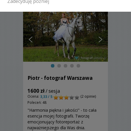
Zadecyduję później
Piotr - fotograf Warszawa
1600 zł
/ sesja
Ocena:
(2 opinie)
3,33 / 5
Poleceń: 48
"Harmonia piękna i jakości" - to cała
esencja mojej fotografii. Tworzę
emocjonujący fotoreportaż z
najważniejszego dla Was dnia.