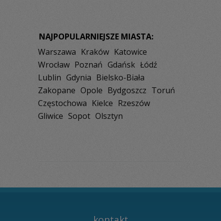
NAJPOPULARNIEJSZE MIASTA:
Warszawa
Kraków
Katowice
Wrocław
Poznań
Gdańsk
Łódź
Lublin
Gdynia
Bielsko-Biała
Zakopane
Opole
Bydgoszcz
Toruń
Częstochowa
Kielce
Rzeszów
Gliwice
Sopot
Olsztyn
kontakt