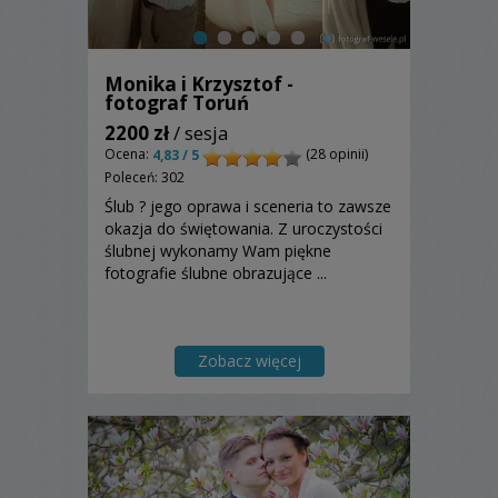
Monika i Krzysztof -
fotograf Toruń
2200 zł
/ sesja
Ocena:
(28 opinii)
4,83 / 5
Poleceń: 302
Ślub ? jego oprawa i sceneria to zawsze
okazja do świętowania. Z uroczystości
ślubnej wykonamy Wam piękne
fotografie ślubne obrazujące ...
Zobacz więcej