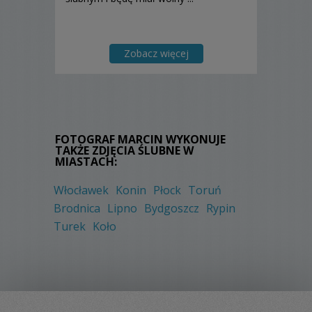
Zobacz więcej
FOTOGRAF MARCIN WYKONUJE
TAKŻE ZDJĘCIA ŚLUBNE W
MIASTACH:
Włocławek
Konin
Płock
Toruń
Brodnica
Lipno
Bydgoszcz
Rypin
Turek
Koło