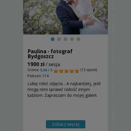
Paulina - fotograf
Bydgoszcz
1900 zł
/ sesja
Ocena:
(12 opinii)
5,00 / 5
Poleceń: 174
Lubię robić zdjęcia... A najbardziej, jeśli
mogę nimi sprawić radość innym
ludziom. Zapraszam do mojej galerii.
Zobacz więcej