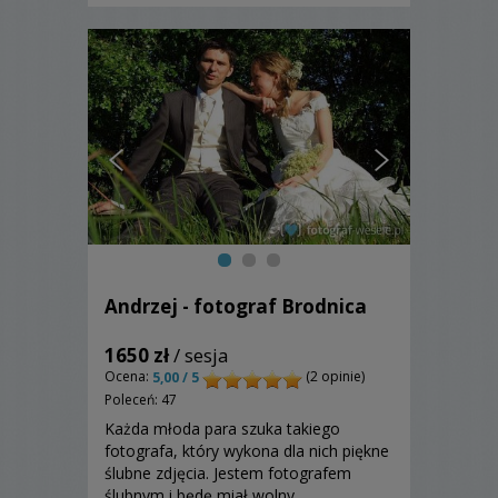
Andrzej - fotograf Brodnica
1650 zł
/ sesja
Ocena:
(2 opinie)
5,00 / 5
Poleceń: 47
Każda młoda para szuka takiego
fotografa, który wykona dla nich piękne
ślubne zdjęcia. Jestem fotografem
ślubnym i będę miał wolny ...