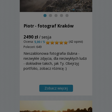
Piotr - fotograf Kraków
2490 zł
/ sesja
Ocena:
(42 opinii)
5,00 / 5
Poleceń: 649
Nieszablonowa fotografia ślubna -
niezwykłe zdjęcia, dla niezwykłych ludzi
- dokładnie takich, jak Ty. Obejrzyj
portfolio, zobacz różnicę :)
Zobacz więcej