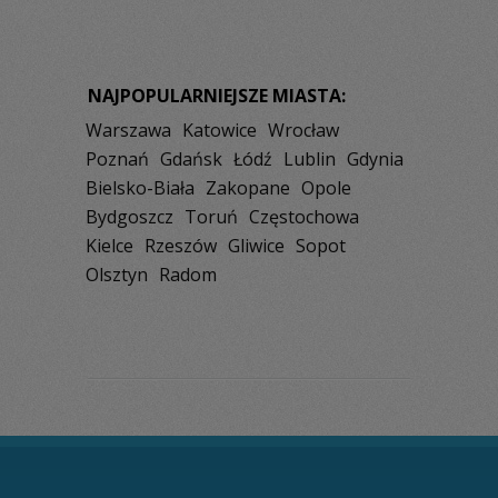
NAJPOPULARNIEJSZE MIASTA:
Warszawa
Katowice
Wrocław
Poznań
Gdańsk
Łódź
Lublin
Gdynia
Bielsko-Biała
Zakopane
Opole
Bydgoszcz
Toruń
Częstochowa
Kielce
Rzeszów
Gliwice
Sopot
Olsztyn
Radom