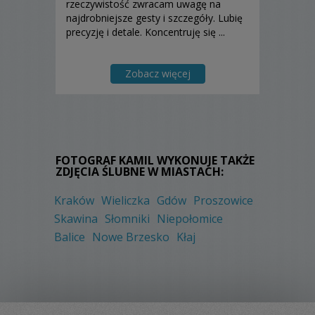
rzeczywistość zwracam uwagę na
najdrobniejsze gesty i szczegóły. Lubię
precyzję i detale. Koncentruję się ...
Zobacz więcej
FOTOGRAF KAMIL WYKONUJE TAKŻE
ZDJĘCIA ŚLUBNE W MIASTACH:
Kraków
Wieliczka
Gdów
Proszowice
Skawina
Słomniki
Niepołomice
Balice
Nowe Brzesko
Kłaj