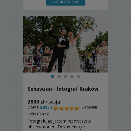
Zobacz więcej
Sebastian - fotograf Kraków
2800 zł
/ sesja
Ocena:
(20 opinii)
5,00 / 5
Poleceń: 276
Fotografując jestem reportażystą i
obserwatorem. Dokumentując