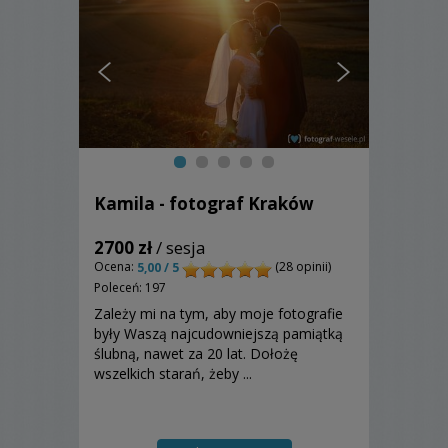
Kamila - fotograf Kraków
2700 zł
/ sesja
Ocena:
(28 opinii)
5,00 / 5
Poleceń: 197
Zależy mi na tym, aby moje fotografie
były Waszą najcudowniejszą pamiątką
ślubną, nawet za 20 lat. Dołożę
wszelkich starań, żeby ...