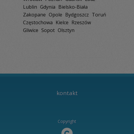
Lublin
Gdynia
Bielsko-Biała
Zakopane
Opole
Bydgoszcz
Toruń
Częstochowa
Kielce
Rzeszów
Gliwice
Sopot
Olsztyn
kontakt
Copyright