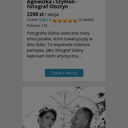
Agnieszka i Szymon -
fotograf Olsztyn
2200 zł
/ sesja
Ocena:
(3 opinie)
5,00 / 5
Poleceń: 115
Fotografia ślubna uwiecznia stany
emocjonalne, które towarzyszyły w
dniu ślubu. To wspaniała rodzinna
pamiątka. Jako fotograf ślubny
wykonam Wam artystyczną ...
Zobacz więcej