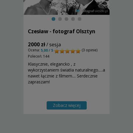
Czesław - fotograf Olsztyn
2000 zł
/ sesja
Ocena:
(3 opinie)
5,00 / 5
Poleceń: 144
Klasycznie, elegancko , z
wykorzystaniem światła naturalnego.....a
nawet łącznie z filmem.... Serdecznie
zapraszam!
Zobacz więcej