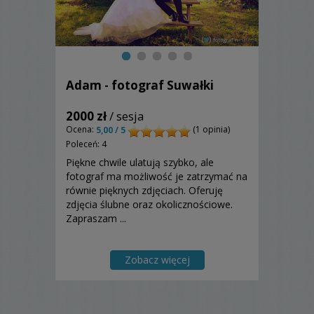
Adam - fotograf Suwałki
2000 zł
/ sesja
Ocena:
(1 opinia)
5,00 / 5
Poleceń: 4
Piękne chwile ulatują szybko, ale
fotograf ma możliwość je zatrzymać na
równie pięknych zdjęciach. Oferuję
zdjęcia ślubne oraz okolicznościowe.
Zapraszam ...
Zobacz więcej