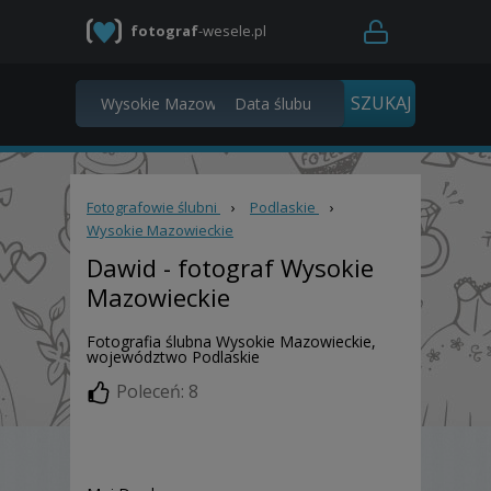
fotograf
-wesele.pl
Fotografowie ślubni
›
Podlaskie
›
Wysokie Mazowieckie
Dawid
- fotograf Wysokie
Mazowieckie
Fotografia ślubna Wysokie Mazowieckie,
województwo Podlaskie
Poleceń: 8