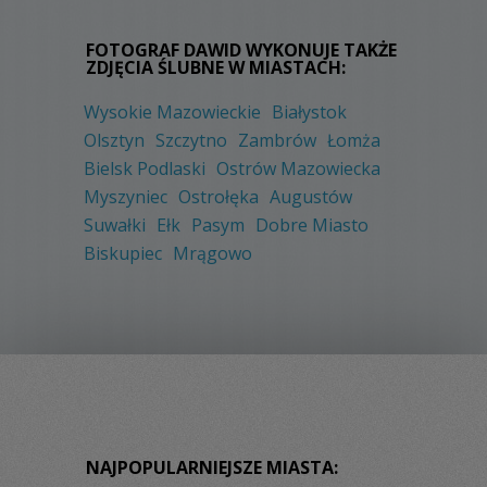
FOTOGRAF DAWID WYKONUJE TAKŻE
ZDJĘCIA ŚLUBNE W MIASTACH:
Wysokie Mazowieckie
Białystok
Olsztyn
Szczytno
Zambrów
Łomża
Bielsk Podlaski
Ostrów Mazowiecka
Myszyniec
Ostrołęka
Augustów
Suwałki
Ełk
Pasym
Dobre Miasto
Biskupiec
Mrągowo
NAJPOPULARNIEJSZE MIASTA: