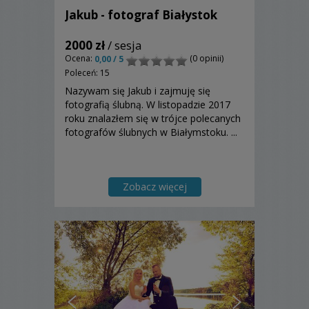
Jakub - fotograf Białystok
2000 zł
/ sesja
Ocena:
(0 opinii)
0,00 / 5
Poleceń: 15
Nazywam się Jakub i zajmuję się
fotografią ślubną. W listopadzie 2017
roku znalazłem się w trójce polecanych
fotografów ślubnych w Białymstoku. ...
Zobacz więcej