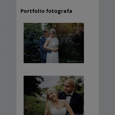
-
dojazd
do 100 km od Wysokiego
Mazowieckiego
Portfolio fotografa