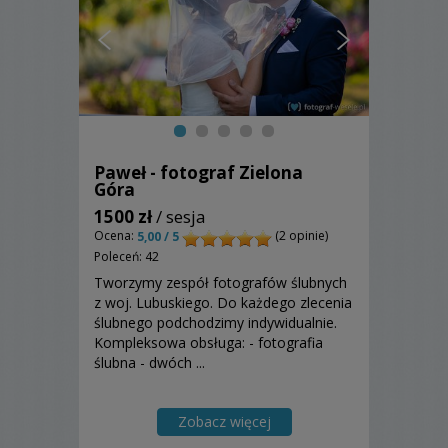
Paweł - fotograf Zielona
Góra
1500 zł
/ sesja
Ocena:
(2 opinie)
5,00 / 5
Poleceń: 42
Tworzymy zespół fotografów ślubnych
z woj. Lubuskiego. Do każdego zlecenia
ślubnego podchodzimy indywidualnie.
Kompleksowa obsługa: - fotografia
ślubna - dwóch ...
Zobacz więcej