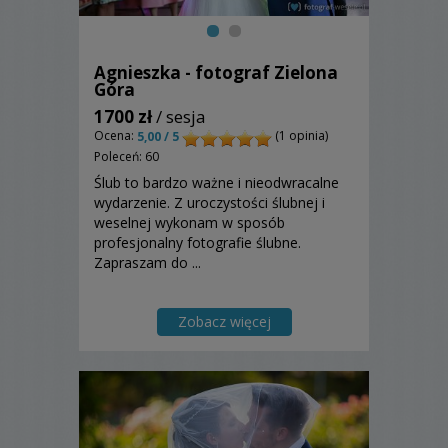
Agnieszka - fotograf Zielona
Góra
1700 zł
/ sesja
Ocena:
(1 opinia)
5,00 / 5
Poleceń: 60
Ślub to bardzo ważne i nieodwracalne
wydarzenie. Z uroczystości ślubnej i
weselnej wykonam w sposób
profesjonalny fotografie ślubne.
Zapraszam do ...
Zobacz więcej