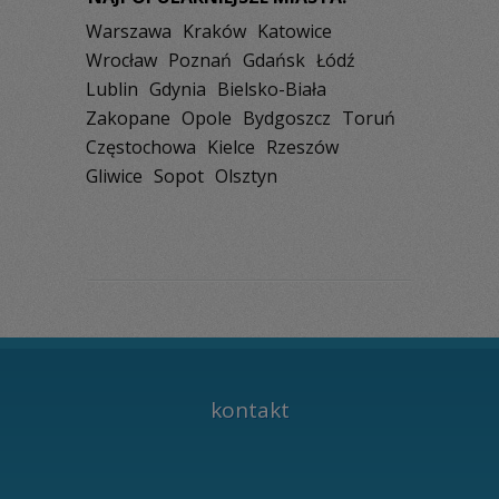
Warszawa
Kraków
Katowice
Wrocław
Poznań
Gdańsk
Łódź
Lublin
Gdynia
Bielsko-Biała
Zakopane
Opole
Bydgoszcz
Toruń
Częstochowa
Kielce
Rzeszów
Gliwice
Sopot
Olsztyn
kontakt