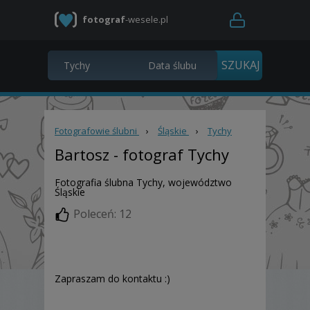
fotograf
-wesele.pl
Fotografowie ślubni
›
Śląskie
›
Tychy
Bartosz
- fotograf Tychy
Fotografia ślubna Tychy, województwo
Śląskie
Poleceń: 12
Zapraszam do kontaktu :)