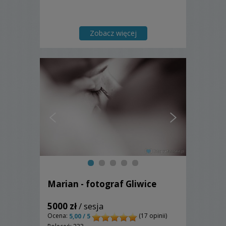
Zobacz więcej
Marian - fotograf Gliwice
5000 zł
/ sesja
Ocena:
(17 opinii)
5,00 / 5