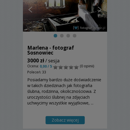
Marlena - fotograf
Sosnowiec
3000 zł
/ sesja
Ocena:
(0 opinii)
0,00 / 5
Poleceń: 33
Posiadamy bardzo duże doświadczenie
w takich dziedzinach jak fotografia
ślubna, rodzinna, okolicznościowa. Z
uroczystości ślubnej na zdjęciach
uchwycimy wszystkie wyjątkowe, ...
Zobacz więcej