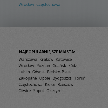
Wrocław
Częstochowa
NAJPOPULARNIEJSZE MIASTA:
Warszawa
Kraków
Katowice
Wrocław
Poznań
Gdańsk
Łódź
Lublin
Gdynia
Bielsko-Biała
Zakopane
Opole
Bydgoszcz
Toruń
Częstochowa
Kielce
Rzeszów
Gliwice
Sopot
Olsztyn