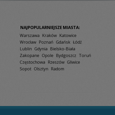
NAJPOPULARNIEJSZE MIASTA:
Warszawa
Kraków
Katowice
Wrocław
Poznań
Gdańsk
Łódź
Lublin
Gdynia
Bielsko-Biała
Zakopane
Opole
Bydgoszcz
Toruń
Częstochowa
Rzeszów
Gliwice
Sopot
Olsztyn
Radom