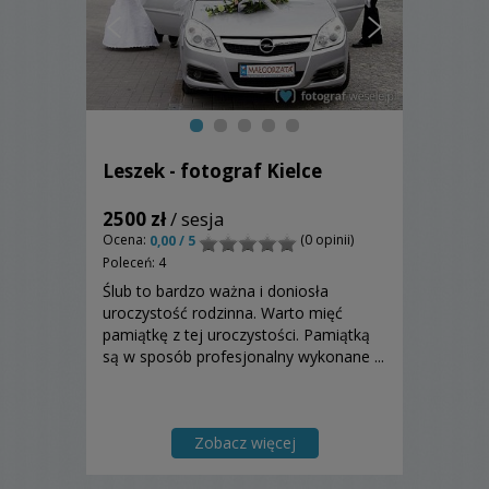
Leszek - fotograf Kielce
2500 zł
/ sesja
Ocena:
(0 opinii)
0,00 / 5
Poleceń: 4
Ślub to bardzo ważna i doniosła
uroczystość rodzinna. Warto mięć
pamiątkę z tej uroczystości. Pamiątką
są w sposób profesjonalny wykonane ...
Zobacz więcej