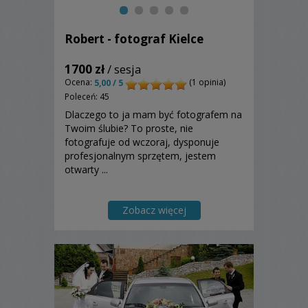
Robert - fotograf Kielce
1700 zł
/ sesja
Ocena:
(1 opinia)
5,00 / 5
Poleceń: 45
Dlaczego to ja mam być fotografem na
Twoim ślubie? To proste, nie
fotografuje od wczoraj, dysponuje
profesjonalnym sprzętem, jestem
otwarty ...
Zobacz więcej