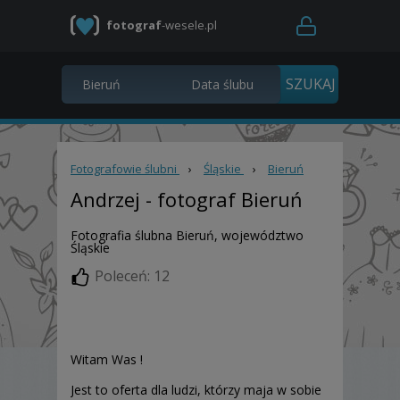
fotograf
-wesele.pl
Fotografowie ślubni
›
Śląskie
›
Bieruń
Andrzej
- fotograf Bieruń
Fotografia ślubna Bieruń, województwo
Śląskie
Poleceń: 12
Witam Was !
Jest to oferta dla ludzi, którzy maja w sobie