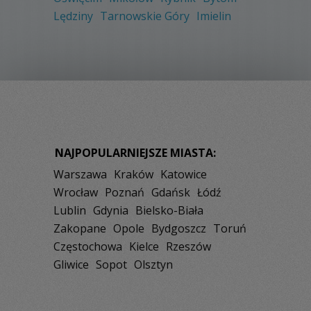
Lędziny
Tarnowskie Góry
Imielin
NAJPOPULARNIEJSZE MIASTA:
Warszawa
Kraków
Katowice
Wrocław
Poznań
Gdańsk
Łódź
Lublin
Gdynia
Bielsko-Biała
Zakopane
Opole
Bydgoszcz
Toruń
Częstochowa
Kielce
Rzeszów
Gliwice
Sopot
Olsztyn