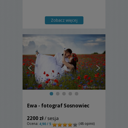
Zobacz więcej
Ewa - fotograf Sosnowiec
2200 zł
/ sesja
Ocena:
(48 opinii)
4,90 / 5