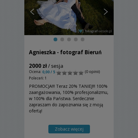
Agnieszka - fotograf Bieruń
2000 zł
/ sesja
Ocena:
(0 opinii)
0,00 / 5
Poleceń: 1
PROMOCJA!!! Teraz 20% TANIEJ!!! 100%
zaangażowania, 100% profesjonalizmu,
w 100% dla Państwa. Serdecznie
zapraszam do zapoznania się z moją
ofertą!
Zobacz więcej