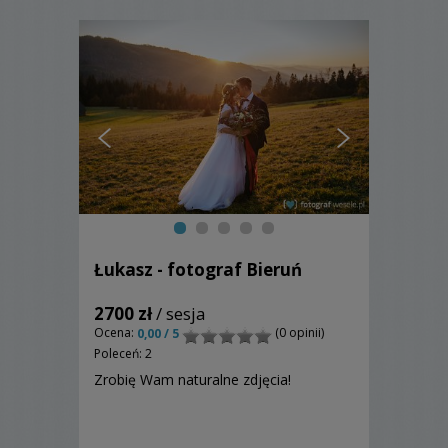
Łukasz - fotograf Bieruń
2700 zł
/ sesja
Ocena:
(0 opinii)
0,00 / 5
Poleceń: 2
Zrobię Wam naturalne zdjęcia!