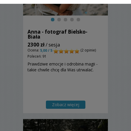
Anna - fotograf Bielsko-
Biała
2300 zł
/ sesja
Ocena:
(2 opinie)
5,00 / 5
Poleceń: 91
Prawdziwe emocje i odrobina magii -
takie chwile chcę dla Was utrwalać.
Zobacz więcej