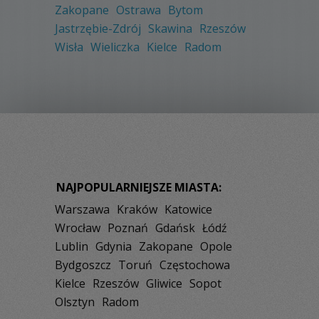
Zakopane
Ostrawa
Bytom
Jastrzębie-Zdrój
Skawina
Rzeszów
Wisła
Wieliczka
Kielce
Radom
NAJPOPULARNIEJSZE MIASTA:
Warszawa
Kraków
Katowice
Wrocław
Poznań
Gdańsk
Łódź
Lublin
Gdynia
Zakopane
Opole
Bydgoszcz
Toruń
Częstochowa
Kielce
Rzeszów
Gliwice
Sopot
Olsztyn
Radom