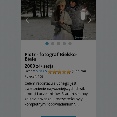
Piotr - fotograf Bielsko-
Biała
2000 zł
/ sesja
Ocena:
(1 opinia)
5,00 / 5
Poleceń: 102
Celem reportażu ślubnego jest
uwiecznienie najważniejszych chwil,
emocji i uczestników. Staram się, aby
zdjęcia z Waszej uroczystości były
kompletnym "opowiadaniem". ...