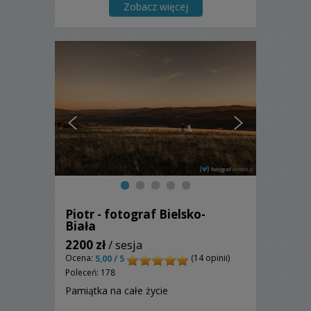
Zobacz więcej
Piotr - fotograf Bielsko-
Biała
2200 zł
/ sesja
Ocena:
(14 opinii)
5,00 / 5
Poleceń: 178
Pamiątka na całe życie