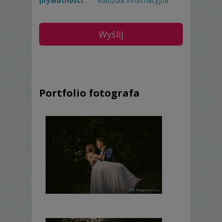
prywatności
.
Klauzula informacyjna
Portfolio fotografa