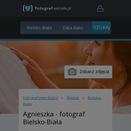
fotograf
-wesele.pl
Zobacz zdjęcia
Fotografowie ślubni
›
Śląskie
›
Bielsko-
Biała
Agnieszka
- fotograf
Bielsko-Biała