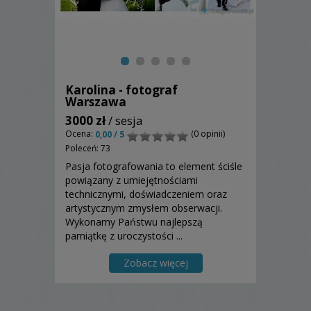
Karolina - fotograf
Warszawa
3000 zł
/ sesja
Ocena:
(0 opinii)
0,00 / 5
Poleceń: 73
Pasja fotografowania to element ściśle
powiązany z umiejętnościami
technicznymi, doświadczeniem oraz
artystycznym zmysłem obserwacji.
Wykonamy Państwu najlepszą
pamiątkę z uroczystości ...
Zobacz więcej