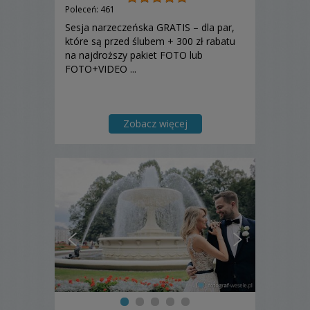
Poleceń: 461
Sesja narzeczeńska GRATIS – dla par,
które są przed ślubem + 300 zł rabatu
na najdroższy pakiet FOTO lub
FOTO+VIDEO ...
Zobacz więcej