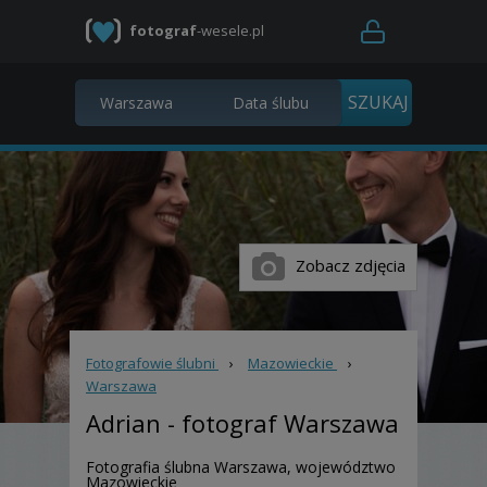
fotograf
-wesele.pl
Zobacz zdjęcia
Fotografowie ślubni
›
Mazowieckie
›
Warszawa
Adrian
- fotograf Warszawa
Fotografia ślubna Warszawa, województwo
Mazowieckie