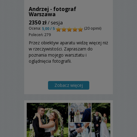
Andrzej - fotograf
Warszawa
2350 zł
/ sesja
Ocena:
(20 opinii)
5,00 / 5
Poleceń: 279
Przez obiektyw aparatu widzę więcej niż
w rzeczywistości. Zapraszam do
poznania mojego warsztatu i
oglądnięcia fotografii.
Zobacz więcej