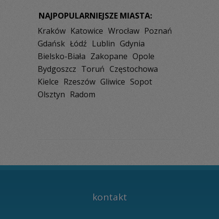
NAJPOPULARNIEJSZE MIASTA:
Kraków
Katowice
Wrocław
Poznań
Gdańsk
Łódź
Lublin
Gdynia
Bielsko-Biała
Zakopane
Opole
Bydgoszcz
Toruń
Częstochowa
Kielce
Rzeszów
Gliwice
Sopot
Olsztyn
Radom
kontakt