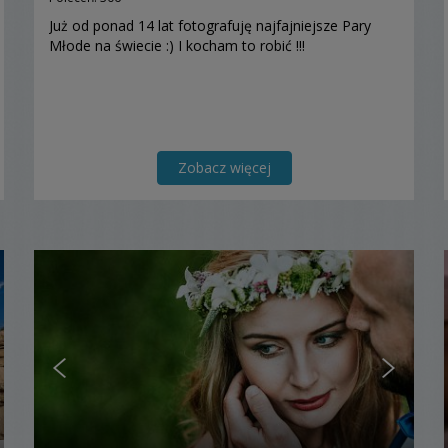
Już od ponad 14 lat fotografuję najfajniejsze Pary
Młode na świecie :) I kocham to robić !!!
Zobacz więcej