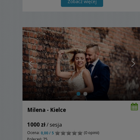
Zobacz więcej
Milena - Kielce
1000 zł
/ sesja
Ocena:
(0 opinii)
0,00 / 5
Poleceń: 75