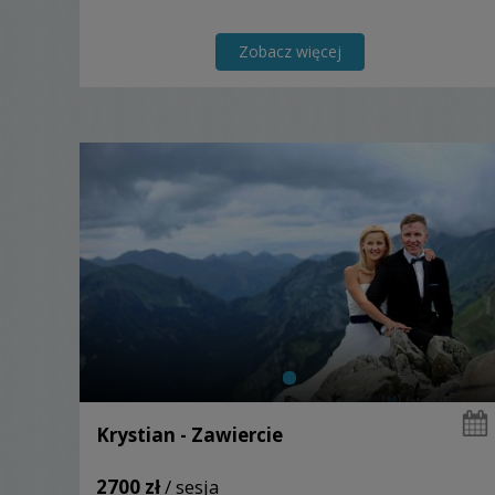
Zobacz więcej
Krystian - Zawiercie
2700 zł
/ sesja