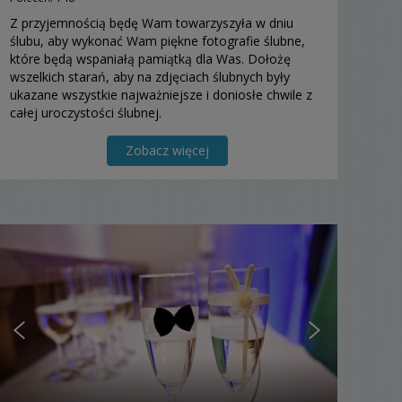
Z przyjemnością będę Wam towarzyszyła w dniu
ślubu, aby wykonać Wam piękne fotografie ślubne,
które będą wspaniałą pamiątką dla Was. Dołożę
wszelkich starań, aby na zdjęciach ślubnych były
ukazane wszystkie najważniejsze i doniosłe chwile z
całej uroczystości ślubnej.
Zobacz więcej