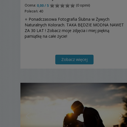
Ocena:
(0 opinii)
0,00 / 5
Poleceń: 40
⭐ Ponadczasowa Fotografia Ślubna w Żywych
Naturalnych Kolorach. TAKA BĘDZIE MODNA NAWET
ZA 30 LAT ! Zobacz moje zdjęcia i miej piękną
pamiątkę na całe życie!
Zobacz więcej