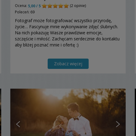
Ocena:
(2 opinie)
5,00 / 5
Poleceń: 69
Fotograf może fotografować wszystko przyrodę,
życie… Fascynuje mnie wykonywanie zdjęć ślubnych.
Na nich pokazuję Wasze prawdziwe emocje,
szczęście i miłość. Zachęcam serdecznie do kontaktu
aby bliżej poznać mnie i ofertę :)
Zobacz więcej