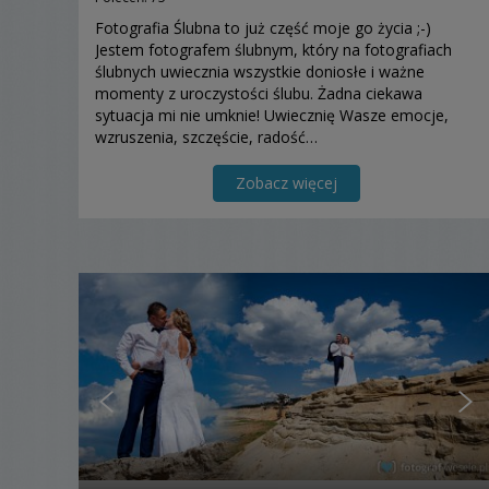
Fotografia Ślubna to już część moje go życia ;-)
Jestem fotografem ślubnym, który na fotografiach
ślubnych uwiecznia wszystkie doniosłe i ważne
momenty z uroczystości ślubu. Żadna ciekawa
sytuacja mi nie umknie! Uwiecznię Wasze emocje,
wzruszenia, szczęście, radość…
Zobacz więcej