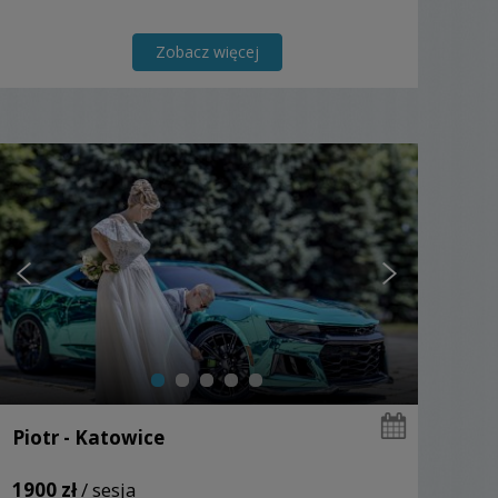
Zobacz więcej
Piotr - Katowice
1900 zł
/ sesja