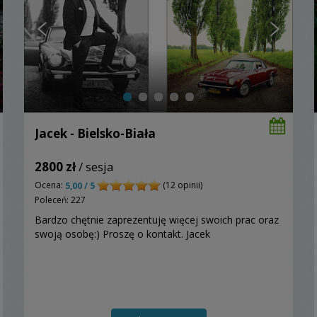
Jacek - Bielsko-Biała
2800 zł
/ sesja
Ocena:
(12 opinii)
5,00 / 5
Poleceń: 227
Bardzo chętnie zaprezentuję więcej swoich prac oraz
swoją osobę:) Proszę o kontakt. Jacek