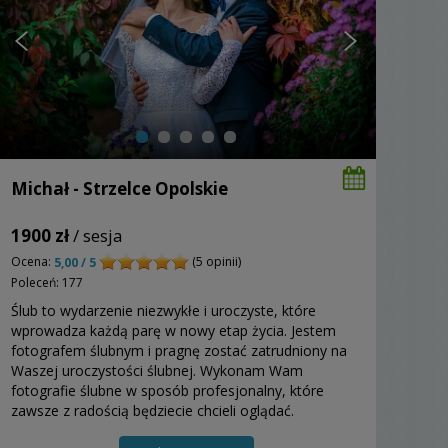
Michał - Strzelce Opolskie
1900 zł
/ sesja
Ocena:
(5 opinii)
5,00 / 5
Poleceń: 177
Ślub to wydarzenie niezwykłe i uroczyste, które
wprowadza każdą parę w nowy etap życia. Jestem
fotografem ślubnym i pragnę zostać zatrudniony na
Waszej uroczystości ślubnej. Wykonam Wam
fotografie ślubne w sposób profesjonalny, które
zawsze z radością będziecie chcieli oglądać.