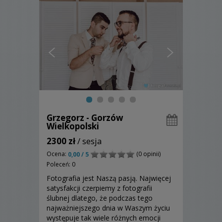
Grzegorz - Gorzów
Wielkopolski
2300 zł
/ sesja
Ocena:
(0 opinii)
0,00 / 5
Poleceń: 0
Fotografia jest Naszą pasją. Najwięcej
satysfakcji czerpiemy z fotografii
ślubnej dlatego, że podczas tego
najważniejszego dnia w Waszym życiu
występuje tak wiele różnych emocji