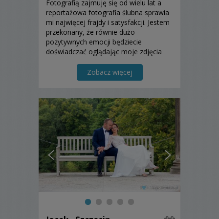
Fotografią zajmuję się od wielu lat a
reportażowa fotografia ślubna sprawia
mi najwięcej frajdy i satysfakcji. Jestem
przekonany, że równie dużo
pozytywnych emocji będziecie
doświadczać oglądając moje zdjęcia
ukazujące pełen radości i wzruszeń
Wasz dzień ślubu.
Zobacz więcej