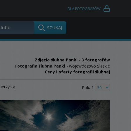
DLA FOTOGRAFÓW
Zdjęcia ślubne
Panki
- 3 fotografów
Fotografia ślubna Panki
- województwo Śląskie
Ceny i oferty fotografii ślubnej
merzystą
Pokaż