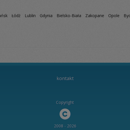
ańsk
Łódź
Lublin
Gdynia
Bielsko-Biała
Zakopane
Opole
By
kontakt
Copyright
2008 - 2026