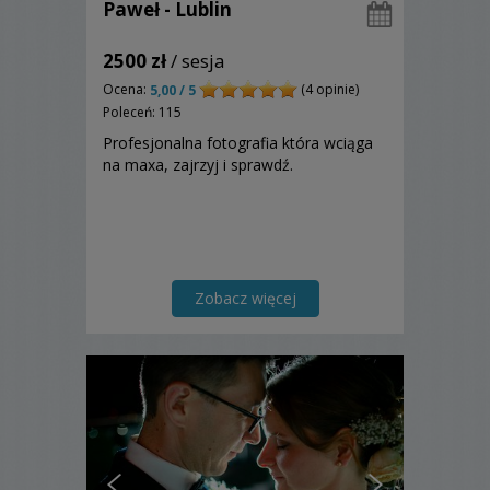
Paweł - Lublin
2500 zł
/ sesja
Ocena:
(4 opinie)
5,00 / 5
Poleceń: 115
Profesjonalna fotografia która wciąga
na maxa, zajrzyj i sprawdź.
Zobacz więcej