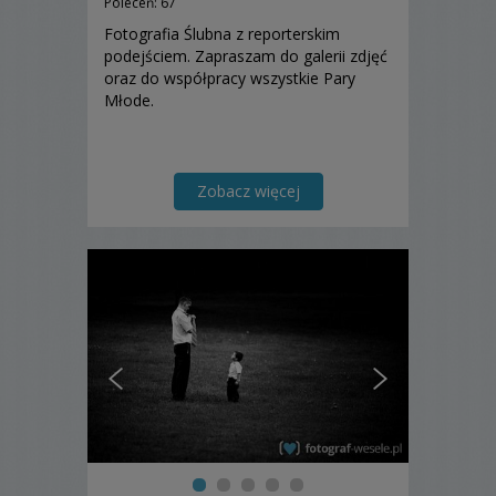
Poleceń: 67
Fotografia Ślubna z reporterskim
podejściem. Zapraszam do galerii zdjęć
oraz do współpracy wszystkie Pary
Młode.
Zobacz więcej