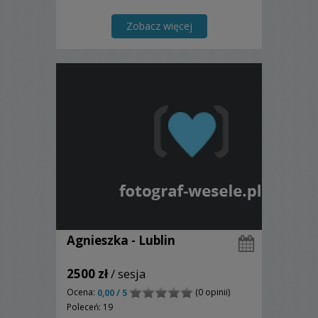
Zobacz więcej
Agnieszka - Lublin
2500 zł
/ sesja
Ocena:
(0 opinii)
0,00 / 5
Poleceń: 19