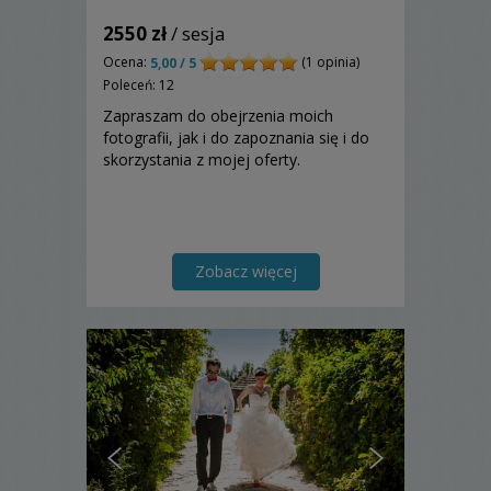
2550 zł
/ sesja
Ocena:
(1 opinia)
5,00 / 5
Poleceń: 12
Zapraszam do obejrzenia moich
fotografii, jak i do zapoznania się i do
skorzystania z mojej oferty.
Zobacz więcej