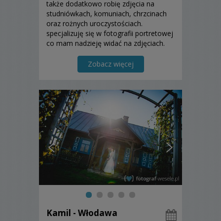
także dodatkowo robię zdjęcia na
studniówkach, komuniach, chrzcinach
oraz rożnych uroczystościach.
specjalizuję się w fotografii portretowej
co mam nadzieję widać na zdjęciach.
Zobacz więcej
Kamil - Włodawa