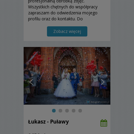
profesjonalną obróbką zdjęć.
Wszystkich chętnych do współpracy
zapraszam do odwiedzenia mojego
profilu oraz do kontaktu. Do
zobaczenia.
Zobacz więcej
Łukasz - Puławy