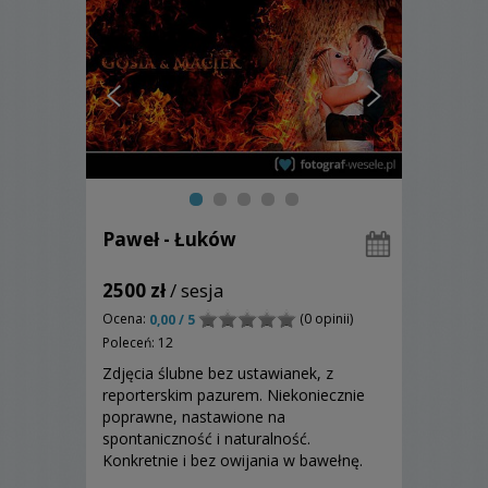
Paweł - Łuków
2500 zł
/ sesja
Ocena:
(0 opinii)
0,00 / 5
Poleceń: 12
Zdjęcia ślubne bez ustawianek, z
reporterskim pazurem. Niekoniecznie
poprawne, nastawione na
spontaniczność i naturalność.
Konkretnie i bez owijania w bawełnę.