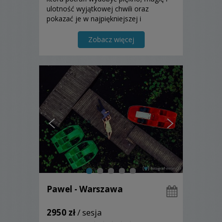
ulotność wyjątkowej chwili oraz
pokazać je w najpiękniejszej i
niezwykłej formie.
Zobacz więcej
Pawel - Warszawa
2950 zł
/ sesja