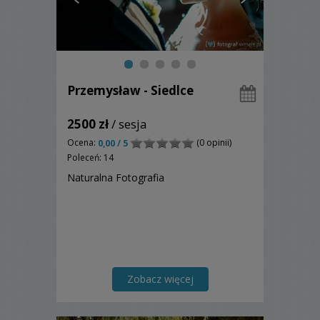
Przemysław - Siedlce
2500 zł
/ sesja
Ocena:
(0 opinii)
0,00 / 5
Poleceń: 14
Naturalna Fotografia
Zobacz więcej