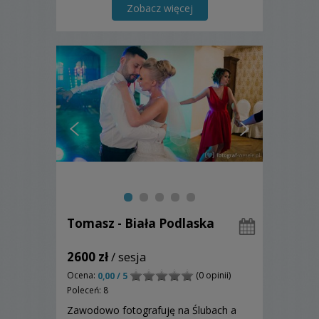
Zobacz więcej
Tomasz - Biała Podlaska
2600 zł
/ sesja
Ocena:
(0 opinii)
0,00 / 5
Poleceń: 8
Zawodowo fotografuję na Ślubach a