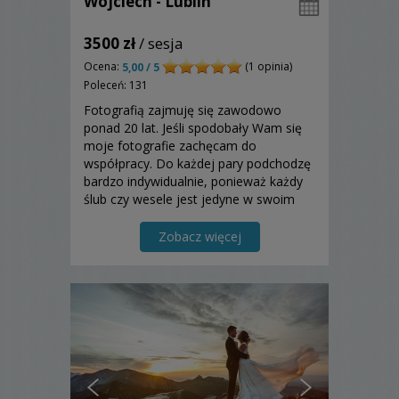
Wojciech - Lublin
3500 zł
/ sesja
Ocena:
(1 opinia)
5,00 / 5
Poleceń: 131
Fotografią zajmuję się zawodowo
ponad 20 lat. Jeśli spodobały Wam się
moje fotografie zachęcam do
współpracy. Do każdej pary podchodzę
bardzo indywidualnie, ponieważ każdy
ślub czy wesele jest jedyne w swoim
rodzaju...
Zobacz więcej