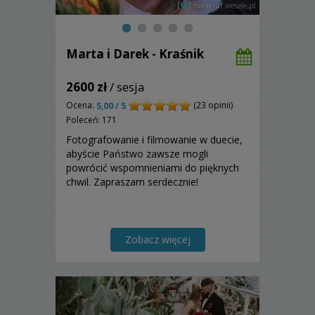
Marta i Darek - Kraśnik
2600 zł
/ sesja
Ocena:
(23 opinii)
5,00 / 5
Poleceń: 171
Fotografowanie i filmowanie w duecie,
abyście Państwo zawsze mogli
powrócić wspomnieniami do pięknych
chwil. Zapraszam serdecznie!
Zobacz więcej