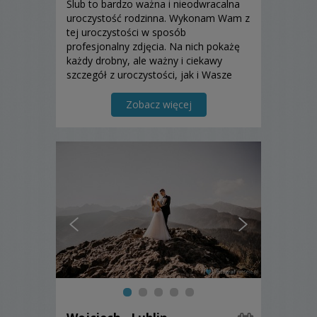
Ślub to bardzo ważna i nieodwracalna
uroczystość rodzinna. Wykonam Wam z
tej uroczystości w sposób
profesjonalny zdjęcia. Na nich pokażę
każdy drobny, ale ważny i ciekawy
szczegół z uroczystości, jak i Wasze
piękne stroje, Waszą miłość, radość,
uśmiechy, szczęście, spojrzenia i inne
Zobacz więcej
emocje.