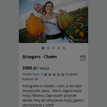
Grzegorz - Chełm
3000 zł
/ sesja
Ocena:
(0 opinii)
0,00 / 5
Poleceń: 39
Fotografia to światło i cień, a nie tylko
artystyczne opisy... Niech zdjęcia będą
moją reklamą. Zapraszam przyszłe
Młode Pary do obejrzenia mojej galerii i
skorzystania z ofert!