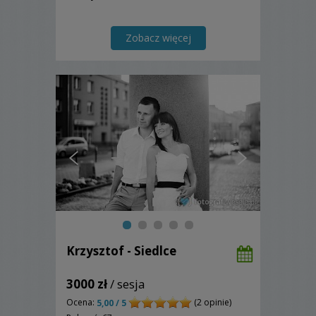
Zobacz więcej
Krzysztof - Siedlce
3000 zł
/ sesja
Ocena:
(2 opinie)
5,00 / 5