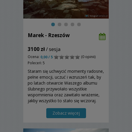
Marek - Rzeszów
3100 zł
/ sesja
Ocena:
(0 opinii)
0,00 / 5
Poleceń: 5
Staram się uchwycić momenty radosne,
pełne emocji, uczuć i wzruszeń tak, by
po latach otwarcie Waszego albumu
ślubnego przywołało wszystkie
wspomnienia oraz zawitało wrażenie,
jakby wszystko to stało się wczoraj.
Zobacz więcej