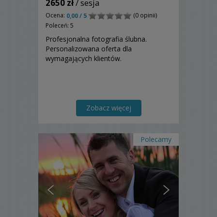
2650 zł
/ sesja
Ocena:
(0 opinii)
0,00 / 5
Poleceń: 5
Profesjonalna fotografia ślubna.
Personalizowana oferta dla
wymagających klientów.
Zobacz więcej
Polecamy