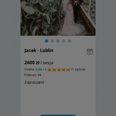
Jacek - Lublin
2600 zł
/ sesja
Ocena:
(1 opinia)
5,00 / 5
Poleceń: 94
Zapraszam!