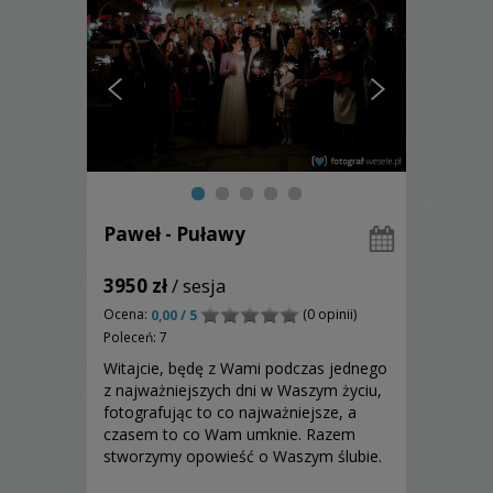
Paweł - Puławy
3950 zł
/ sesja
Ocena:
(0 opinii)
0,00 / 5
Poleceń: 7
Witajcie, będę z Wami podczas jednego
z najważniejszych dni w Waszym życiu,
fotografując to co najważniejsze, a
czasem to co Wam umknie. Razem
stworzymy opowieść o Waszym ślubie.