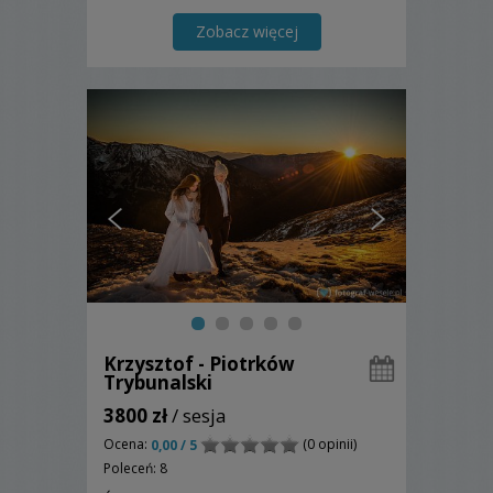
Zobacz więcej
Krzysztof - Piotrków
Trybunalski
3800 zł
/ sesja
Ocena:
(0 opinii)
0,00 / 5
Poleceń: 8