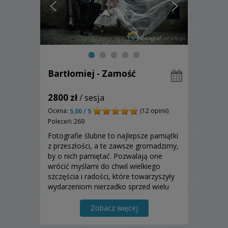
Bartłomiej - Zamość
2800 zł
/ sesja
Ocena:
(12 opinii)
5,00 / 5
Poleceń: 269
Fotografie ślubne to najlepsze pamiątki
z przeszłości, a te zawsze gromadzimy,
by o nich pamiętać. Pozwalają one
wrócić myślami do chwil wielkiego
szczęścia i radości, które towarzyszyły
wydarzeniom nierzadko sprzed wielu
lat. Zapraszam!
Zobacz więcej