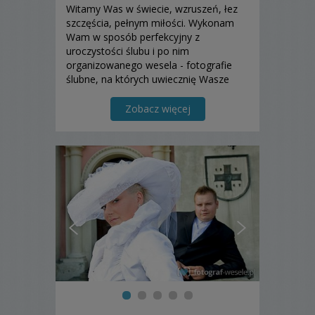
Witamy Was w świecie, wzruszeń, łez
szczęścia, pełnym miłości. Wykonam
Wam w sposób perfekcyjny z
uroczystości ślubu i po nim
organizowanego wesela - fotografie
ślubne, na których uwiecznię Wasze
emocje, wzruszenia, uśmiechy, radości,
miłość i szczęście... Zapraszam!
Zobacz więcej