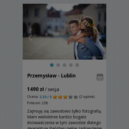
Przemysław - Lublin
1490 zł
/ sesja
Ocena:
(2 opinie)
3,33 / 5
Poleceń: 238
Zajmuję się zawodowo tylko fotografią.
Mam wieloletnie bardzo bogate
doświadczenia w tym zawodzie dlatego
gwarantuję Państwu pełne zadowolenie