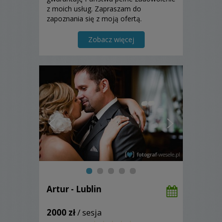
z moich usług. Zapraszam do
zapoznania się z moją ofertą.
Zobacz więcej
Artur - Lublin
2000 zł
/ sesja