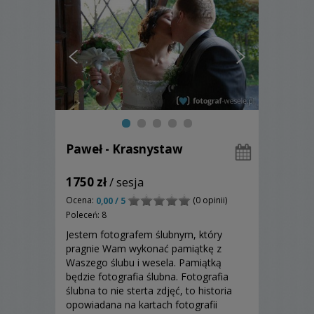
Paweł - Krasnystaw
1750 zł
/ sesja
Ocena:
(0 opinii)
0,00 / 5
Poleceń: 8
Jestem fotografem ślubnym, który
pragnie Wam wykonać pamiątkę z
Waszego ślubu i wesela. Pamiątką
będzie fotografia ślubna. Fotografia
ślubna to nie sterta zdjęć, to historia
opowiadana na kartach fotografii