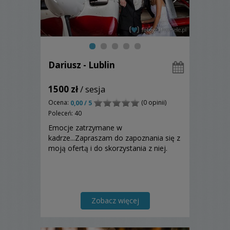
Dariusz - Lublin
1500 zł
/ sesja
Ocena:
(0 opinii)
0,00 / 5
Poleceń: 40
Emocje zatrzymane w
kadrze...Zapraszam do zapoznania się z
moją ofertą i do skorzystania z niej.
Zobacz więcej