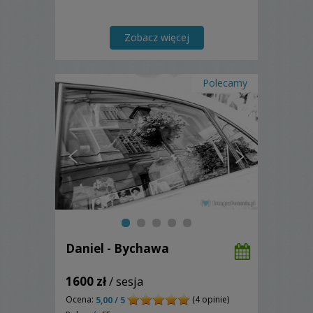
Zobacz więcej
Polecamy
Daniel - Bychawa
1600 zł
/ sesja
Ocena:
(4 opinie)
5,00 / 5