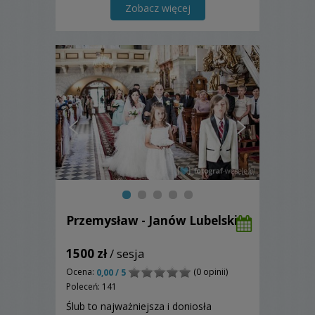
Zobacz więcej
Przemysław - Janów Lubelski
1500 zł
/ sesja
Ocena:
(0 opinii)
0,00 / 5
Poleceń: 141
Ślub to najważniejsza i doniosła