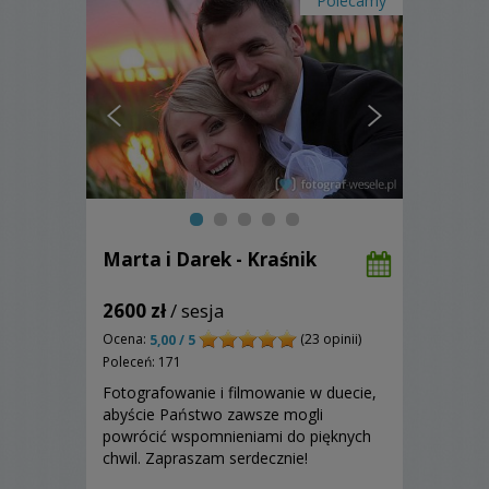
Polecamy
Marta i Darek - Kraśnik
2600 zł
/ sesja
Ocena:
(23 opinii)
5,00 / 5
Poleceń: 171
Fotografowanie i filmowanie w duecie,
abyście Państwo zawsze mogli
powrócić wspomnieniami do pięknych
chwil. Zapraszam serdecznie!