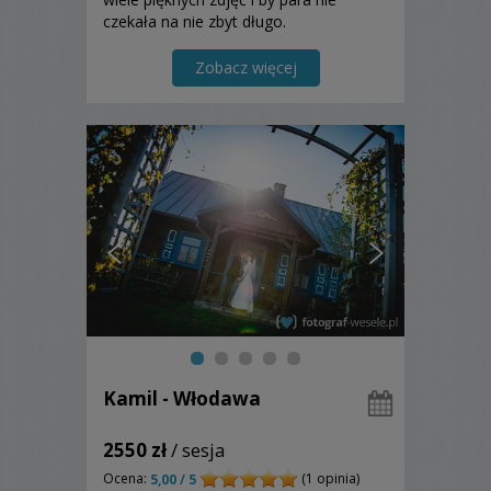
czekała na nie zbyt długo.
Zobacz więcej
Kamil - Włodawa
2550 zł
/ sesja
Ocena:
(1 opinia)
5,00 / 5