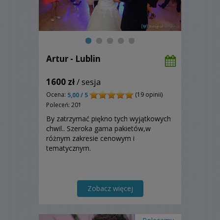
Artur - Lublin
1600 zł
/ sesja
Ocena:
(19 opinii)
5,00 / 5
Poleceń: 201
By zatrzymać piękno tych wyjątkowych
chwil.. Szeroka gama pakietów,w
różnym zakresie cenowym i
tematycznym.
Zobacz więcej