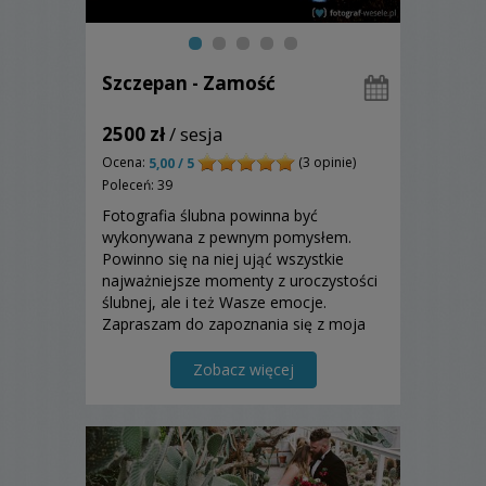
Szczepan - Zamość
2500 zł
/ sesja
Ocena:
(3 opinie)
5,00 / 5
Poleceń: 39
Fotografia ślubna powinna być
wykonywana z pewnym pomysłem.
Powinno się na niej ująć wszystkie
najważniejsze momenty z uroczystości
ślubnej, ale i też Wasze emocje.
Zapraszam do zapoznania się z moja
ofertą.
Zobacz więcej