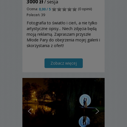
3000 zł
/ sesja
Ocena:
(0 opinii)
0,00 / 5
Poleceń: 39
Fotografia to światło i cień, a nie tylko
artystyczne opisy... Niech zdjęcia będą
moją reklamą. Zapraszam przyszłe
Młode Pary do obejrzenia mojej galerii i
skorzystania z ofert!
Zobacz więcej