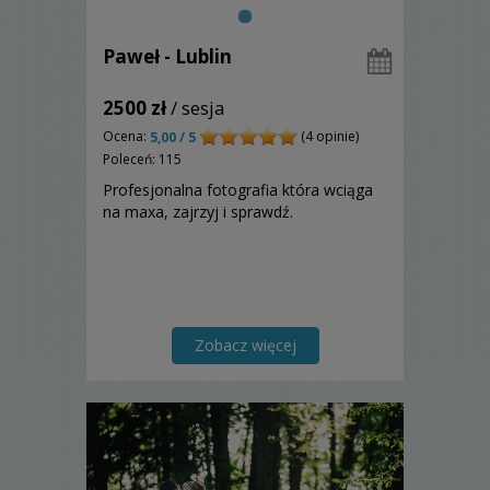
Paweł - Lublin
2500 zł
/ sesja
Ocena:
(4 opinie)
5,00 / 5
Poleceń: 115
Profesjonalna fotografia która wciąga
na maxa, zajrzyj i sprawdź.
Zobacz więcej