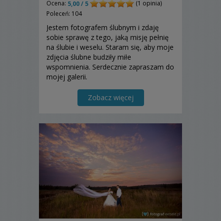
Ocena:
(1 opinia)
5,00 / 5
Poleceń: 104
Jestem fotografem ślubnym i zdaję
sobie sprawę z tego, jaką misję pełnię
na ślubie i weselu. Staram się, aby moje
zdjęcia ślubne budziły miłe
wspomnienia. Serdecznie zapraszam do
mojej galerii.
Zobacz więcej