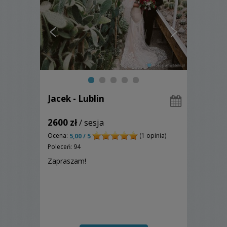
Jacek - Lublin
2600 zł
/ sesja
Ocena:
(1 opinia)
5,00 / 5
Poleceń: 94
Zapraszam!