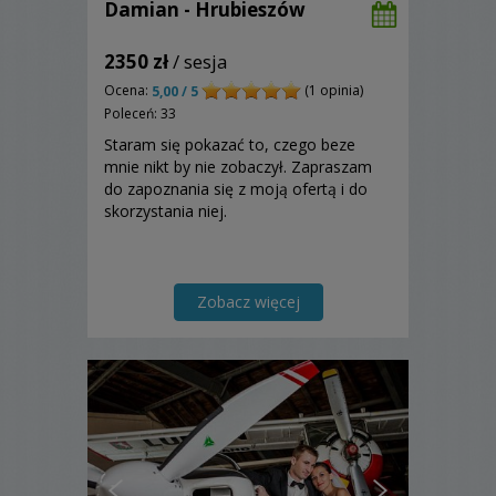
Damian - Hrubieszów
2350 zł
/ sesja
Ocena:
(1 opinia)
5,00 / 5
Poleceń: 33
Staram się pokazać to, czego beze
mnie nikt by nie zobaczył. Zapraszam
do zapoznania się z moją ofertą i do
skorzystania niej.
Zobacz więcej