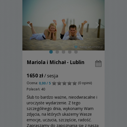
Mariola i Michał - Lublin
1650 zł
/ sesja
Ocena:
(0 opinii)
0,00 / 5
Poleceń: 40
Ślub to bardzo ważne, nieodwracalne i
uroczyste wydarzenie. Z tego
szczególnego dnia, wykonamy Wam
zdjęcia, na których ukażemy Wasze
emocje, uczucia, szczęście, radość.
Zapraszamy do zapoznania się z naszą