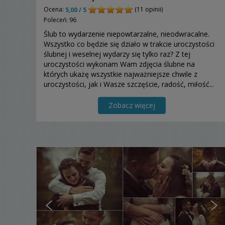
Ocena:
(11 opinii)
5,00 / 5
Poleceń: 96
Ślub to wydarzenie niepowtarzalne, nieodwracalne.
Wszystko co będzie się działo w trakcie uroczystości
ślubnej i weselnej wydarzy się tylko raz? Z tej
uroczystości wykonam Wam zdjęcia ślubne na
których ukażę wszystkie najważniejsze chwile z
uroczystości, jak i Wasze szczęście, radość, miłość...
Zobacz więcej