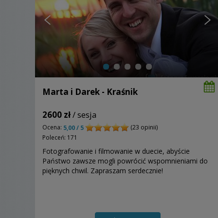
Marta i Darek - Kraśnik
2600 zł
/ sesja
Ocena:
(23 opinii)
5,00 / 5
Poleceń: 171
Fotografowanie i filmowanie w duecie, abyście
Państwo zawsze mogli powrócić wspomnieniami do
pięknych chwil. Zapraszam serdecznie!