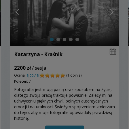
Katarzyna - Kraśnik
2200 zł
/ sesja
Ocena:
(1 opinia)
5,00 / 5
Poleceń: 7
Fotografia jest moją pasją oraz sposobem na życie,
dlatego swoją pracę traktuje poważnie. Zależy mi na
uchwyceniu pięknych chwil, pełnych autentycznych
emocji i naturalności. Świeżym spojrzeniem zmierzam
do tego, aby moje fotografie opowiadały prawdziwą
historię.