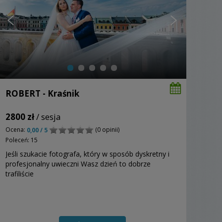
ROBERT - Kraśnik
2800 zł
/ sesja
Ocena:
(0 opinii)
0,00 / 5
Poleceń: 15
Jeśli szukacie fotografa, który w sposób dyskretny i
profesjonalny uwieczni Wasz dzień to dobrze
trafiliście