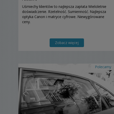
Uśmiechy klientów to najlepsza zapłata Wieloletnie
doświadczenie. Rzetelność. Sumienność. Najlepsza
optyka Canon i matryce cyfrowe. Niewygórowane
ceny.
Zobacz więcej
Polecamy