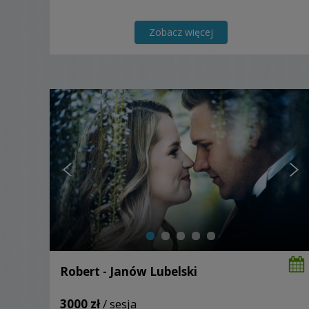
Zobacz więcej
Robert - Janów Lubelski
3000 zł
/ sesja