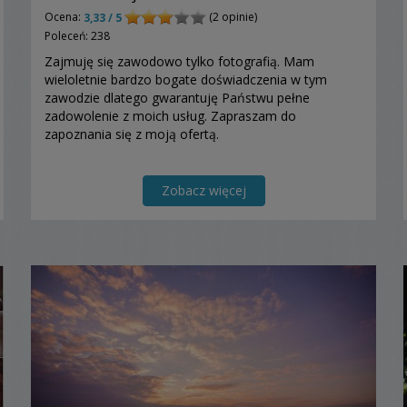
Ocena:
(2 opinie)
3,33 / 5
Poleceń: 238
Zajmuję się zawodowo tylko fotografią. Mam
wieloletnie bardzo bogate doświadczenia w tym
zawodzie dlatego gwarantuję Państwu pełne
zadowolenie z moich usług. Zapraszam do
zapoznania się z moją ofertą.
Zobacz więcej