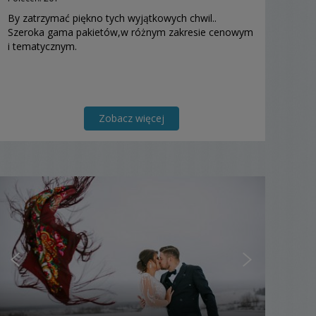
By zatrzymać piękno tych wyjątkowych chwil..
Szeroka gama pakietów,w różnym zakresie cenowym
i tematycznym.
Zobacz więcej