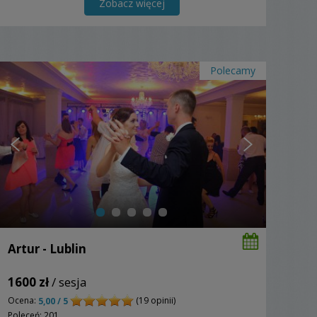
Zobacz więcej
Polecamy
Artur - Lublin
1600 zł
/ sesja
Ocena:
(19 opinii)
5,00 / 5
Poleceń: 201