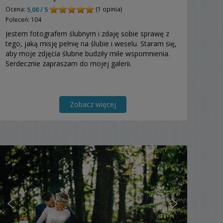
Ocena:
(1 opinia)
5,00 / 5
Poleceń: 104
Jestem fotografem ślubnym i zdaję sobie sprawę z
tego, jaką misję pełnię na ślubie i weselu. Staram się,
aby moje zdjęcia ślubne budziły miłe wspomnienia.
Serdecznie zapraszam do mojej galerii.
Zobacz więcej