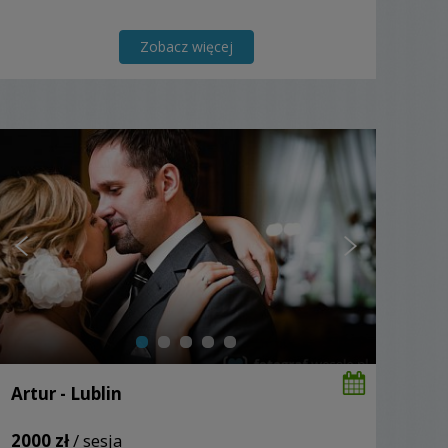
Zobacz więcej
Artur - Lublin
2000 zł
/ sesja