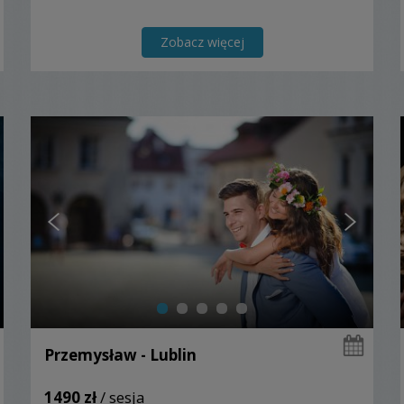
Zobacz więcej
Przemysław - Lublin
1490 zł
/ sesja