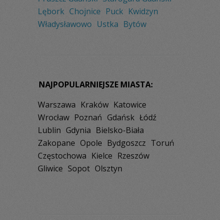
Lębork
Chojnice
Puck
Kwidzyn
Władysławowo
Ustka
Bytów
NAJPOPULARNIEJSZE MIASTA:
Warszawa
Kraków
Katowice
Wrocław
Poznań
Gdańsk
Łódź
Lublin
Gdynia
Bielsko-Biała
Zakopane
Opole
Bydgoszcz
Toruń
Częstochowa
Kielce
Rzeszów
Gliwice
Sopot
Olsztyn