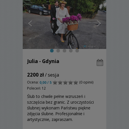
Julia - Gdynia
2200 zł
/ sesja
Ocena:
(0 opinii)
0,00 / 5
Poleceń: 12
Ślub to chwile pełne wzruszeń i
szczęścia bez granic. Z uroczystości
ślubnej wykonam Państwu piękne
zdjęcia ślubne. Profesjonalnie i
artystycznie, zapraszam.