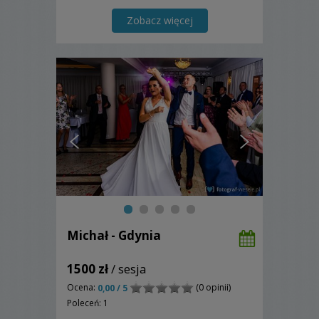
Zobacz więcej
Michał - Gdynia
1500 zł
/ sesja
Ocena:
(0 opinii)
0,00 / 5
Poleceń: 1