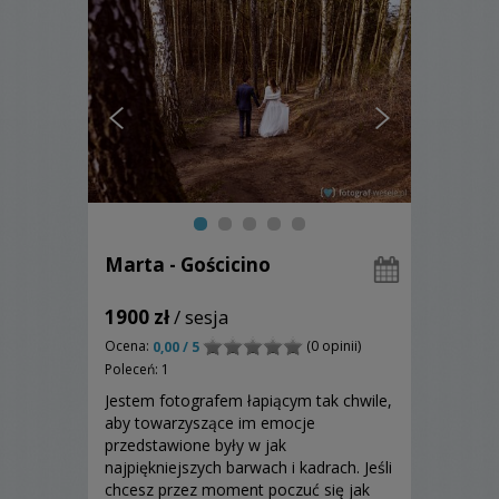
Marta - Gościcino
1900 zł
/ sesja
Ocena:
(0 opinii)
0,00 / 5
Poleceń: 1
Jestem fotografem łapiącym tak chwile,
aby towarzyszące im emocje
przedstawione były w jak
najpiękniejszych barwach i kadrach. Jeśli
chcesz przez moment poczuć się jak