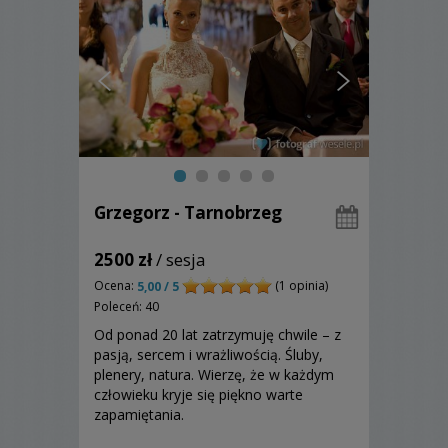
Grzegorz - Tarnobrzeg
2500 zł
/ sesja
Ocena:
(1 opinia)
5,00 / 5
Poleceń: 40
Od ponad 20 lat zatrzymuję chwile – z
pasją, sercem i wrażliwością. Śluby,
plenery, natura. Wierzę, że w każdym
człowieku kryje się piękno warte
zapamiętania.