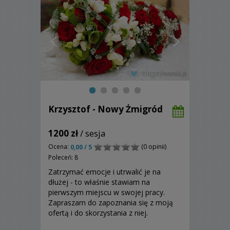
Krzysztof - Nowy Żmigród
1200 zł
/ sesja
Ocena:
(0 opinii)
0,00 / 5
Poleceń: 8
Zatrzymać emocje i utrwalić je na
dłużej - to właśnie stawiam na
pierwszym miejscu w swojej pracy.
Zapraszam do zapoznania się z moją
ofertą i do skorzystania z niej.