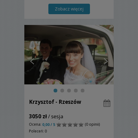
Zobacz więcej
Krzysztof - Rzeszów
3050 zł
/ sesja
Ocena:
(0 opinii)
0,00 / 5
Poleceń: 0