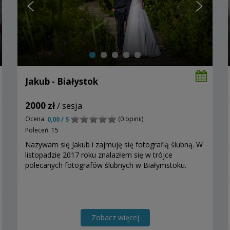
Jakub - Białystok
2000 zł
/ sesja
Ocena:
(0 opinii)
0,00 / 5
Poleceń: 15
Nazywam się Jakub i zajmuję się fotografią ślubną. W
listopadzie 2017 roku znalazłem się w trójce
polecanych fotografów ślubnych w Białymstoku.
Zobacz więcej