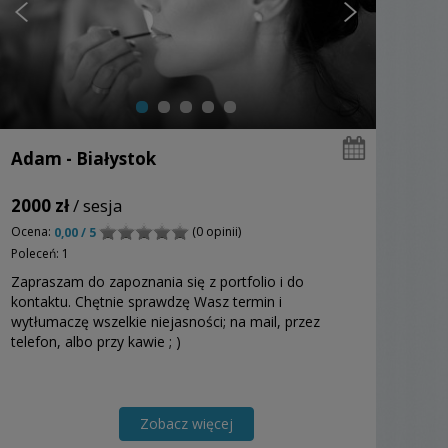
Adam - Białystok
2000 zł
/ sesja
Ocena:
(0 opinii)
0,00 / 5
Poleceń: 1
Zapraszam do zapoznania się z portfolio i do
kontaktu. Chętnie sprawdzę Wasz termin i
wytłumaczę wszelkie niejasności; na mail, przez
telefon, albo przy kawie ; )
Zobacz więcej