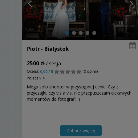
Piotr - Białystok
2500 zł
/ sesja
Ocena:
(0 opinii)
0,00 / 5
Poleceń: 4
Mega solo shooter w przystępnej cenie. Czy z
przyczajki, czy vis a vis, nie przepuszczam ciekawych
momentów do fotografii :)
Zobacz więcej