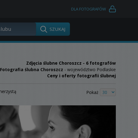
DLA FOTOGRAFÓW
Zdjęcia ślubne
Choroszcz
- 6 fotografów
Fotografia ślubna Choroszcz
- województwo Podlaskie
Ceny i oferty fotografii ślubnej
merzystą
Pokaż