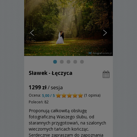
Sławek - Łęczyca
1299 zł
/ sesja
Ocena:
(1 opinia)
5,00 / 5
Poleceń: 82
Proponują całkowitą obsługę
fotograficzną Waszego ślubu, od
starannych przygotowań, na szalonych
wieczornych tańcach kończąc.
Serdecznie zapraszam do zapoznania