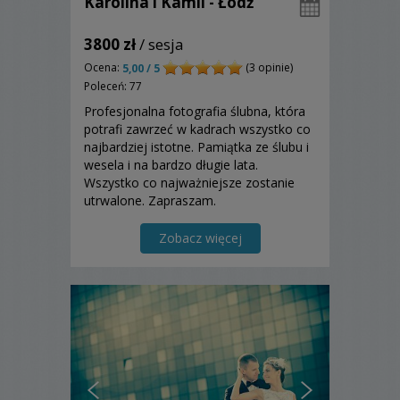
Karolina i Kamil - Łódź
3800 zł
/ sesja
Ocena:
(3 opinie)
5,00 / 5
Poleceń: 77
Profesjonalna fotografia ślubna, która
potrafi zawrzeć w kadrach wszystko co
najbardziej istotne. Pamiątka ze ślubu i
wesela i na bardzo długie lata.
Wszystko co najważniejsze zostanie
utrwalone. Zapraszam.
Zobacz więcej