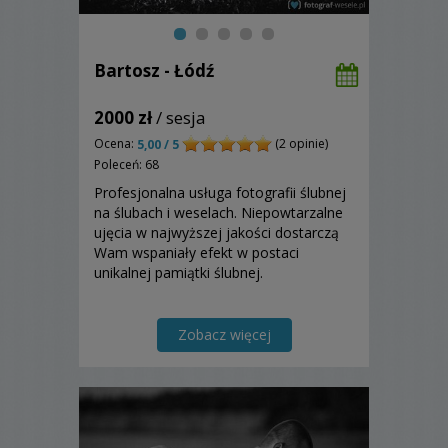
Bartosz - Łódź
2000 zł
/ sesja
Ocena:
(2 opinie)
5,00 / 5
Poleceń: 68
Profesjonalna usługa fotografii ślubnej
na ślubach i weselach. Niepowtarzalne
ujęcia w najwyższej jakości dostarczą
Wam wspaniały efekt w postaci
unikalnej pamiątki ślubnej.
Zobacz więcej