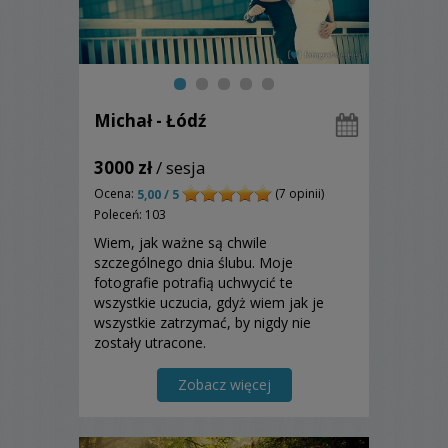
Michał - Łódź
3000 zł
/ sesja
Ocena:
(7 opinii)
5,00 / 5
Poleceń: 103
Wiem, jak ważne są chwile
szczególnego dnia ślubu. Moje
fotografie potrafią uchwycić te
wszystkie uczucia, gdyż wiem jak je
wszystkie zatrzymać, by nigdy nie
zostały utracone.
Zobacz więcej