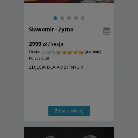
Sławomir - Żytno
2999 zł
/ sesja
Ocena:
(4 opinie)
5,00 / 5
Poleceń: 29
ZDJĘCIA DLA AMBITNYCH!
Zobacz więcej