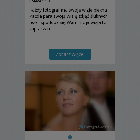
Poleceń: 50
Każdy fotograf ma swoją wizję piękna.
Każda para swoją wizję zdjęć ślubnych.
Jeżeli spodoba się Wam moja wizja to
zapraszam.
Zobacz więcej