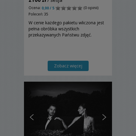
Ocena:
(0 opinii)
0,00 / 5
Poleceń: 35
W cenie każdego pakietu wliczona jest
pełna obróbka wszystkich
przekazywanych Państwu zdjęć.
Zobacz więcej