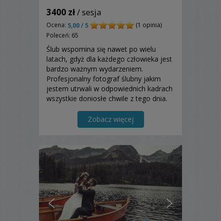
3400 zł
/ sesja
Ocena:
(1 opinia)
5,00 / 5
Poleceń: 65
Ślub wspomina się nawet po wielu
latach, gdyż dla każdego człowieka jest
bardzo ważnym wydarzeniem.
Profesjonalny fotograf ślubny jakim
jestem utrwali w odpowiednich kadrach
wszystkie doniosłe chwile z tego dnia.
Zapraszam do poznania mojej oferty!
Zobacz więcej