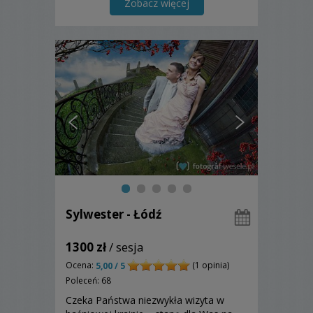
serdecznie!!!
Zobacz więcej
Sylwester - Łódź
1300 zł
/ sesja
Ocena:
(1 opinia)
5,00 / 5
Poleceń: 68
Czeka Państwa niezwykła wizyta w