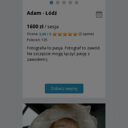
Adam - Łódź
1600 zł
/ sesja
Ocena:
(2 opinie)
5,00 / 5
Poleceń: 135
Fotografia to pasja. Fotograf to zawód.
Na szczęście mogę łączyć pasję z
zawodem:)
Zobacz więcej