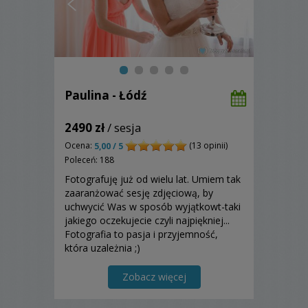
Paulina - Łódź
2490 zł
/ sesja
Ocena:
(13 opinii)
5,00 / 5
Poleceń: 188
Fotografuję już od wielu lat. Umiem tak
zaaranżować sesję zdjęciową, by
uchwycić Was w sposób wyjątkowt-taki
jakiego oczekujecie czyli najpiękniej...
Fotografia to pasja i przyjemność,
która uzależnia ;)
Zobacz więcej