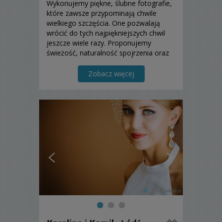
Wykonujemy piękne, ślubne fotografie,
które zawsze przypominają chwile
wielkiego szczęścia. One pozwalają
wrócić do tych najpiękniejszych chwil
jeszcze wiele razy. Proponujemy
świeżość, naturalność spojrzenia oraz
oryginalne rozwiązania. Podchodzimy
indywidualnie do każdego zlecenia.
Zobacz więcej
Zapraszamy do kontaktu.