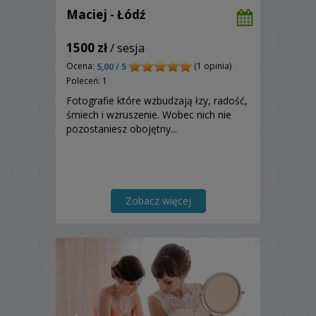
Maciej - Łódź
1500 zł
/ sesja
Ocena:
(1 opinia)
5,00 / 5
Poleceń: 1
Fotografie które wzbudzają łzy, radość,
śmiech i wzruszenie. Wobec nich nie
pozostaniesz obojętny...
Zobacz więcej