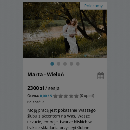
Polecamy
Marta - Wieluń
2300 zł
/ sesja
Ocena:
(0 opinii)
0,00 / 5
Poleceń: 2
Moją pracą jest pokazanie Waszego
ślubu z akcentem na Was, Wasze
uczucie, emocje, twarze bliskich w
trakcie składania przysięgi ślubnej.