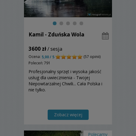
Kamil - Zduńska Wola
3600 zł
/ sesja
Ocena:
(57 opinii)
5,00 / 5
Poleceń: 791
Profesjonalny sprzęt i wysoka jakość
usług dla uwiecznienia - Twojej
Niepowtarzalnej Chwili... Cała Polska i
nie tylko.
Zobacz więcej
Polecamy