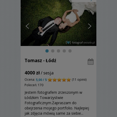
Tomasz - Łódź
4000 zł
/ sesja
Ocena:
(11 opinii)
5,00 / 5
Poleceń: 170
Jestem fotografem zrzeszonym w
Łódzkim Towarzystwie
Fotograficznym.Zapraszam do
obejrzenia mojego portfolio. Najlepiej
jak zdjęcia mówią same za siebie...