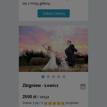
się z moją galerią...
Zobacz więcej
Zbigniew - Łowicz
2500 zł
/ sesja
Ocena:
(4 opinie)
5,00 / 5