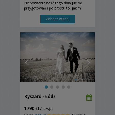
Niepowtarzalność tego dnia już od
przygotowań i po prostu to, jakimi
pięknymi ludźmi jesteście.
Zobacz więcej
Ryszard - Łódź
1790 zł
/ sesja