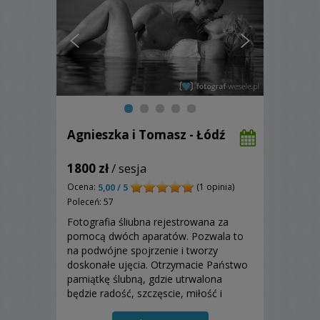
Agnieszka i Tomasz - Łódź
1800 zł
/ sesja
Ocena:
(1 opinia)
5,00 / 5
Poleceń: 57
Fotografia śliubna rejestrowana za
pomocą dwóch aparatów. Pozwala to
na podwójne spojrzenie i tworzy
doskonałe ujęcia. Otrzymacie Państwo
pamiątkę ślubną, gdzie utrwalona
będzie radość, szczęscie, miłość i
wszystkie inne emocje. Zapraszamy