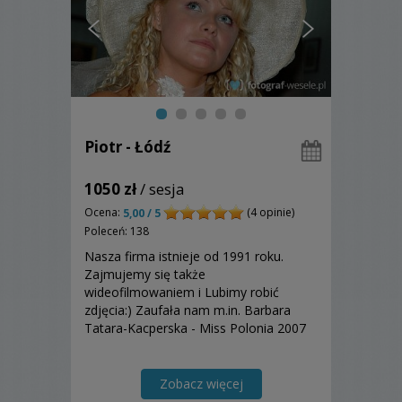
Piotr - Łódź
1050 zł
/ sesja
Ocena:
(4 opinie)
5,00 / 5
Poleceń: 138
Nasza firma istnieje od 1991 roku.
Zajmujemy się także
wideofilmowaniem i Lubimy robić
zdjęcia:) Zaufała nam m.in. Barbara
Tatara-Kacperska - Miss Polonia 2007
Zobacz więcej