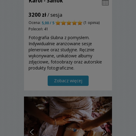
Karol - Sanok
3200 zł
/ sesja
Ocena:
(1 opinia)
5,00 / 5
Poleceń: 41
Fotografia ślubna z pomysłem.
Indywidualnie aranżowane sesje
plenerowe oraz studyjne. Ręcznie
wykonywane, unikatowe albumy
zdjęciowe, fotoobrazy oraz autorskie
produkty fotograficzne.
Zobacz więcej