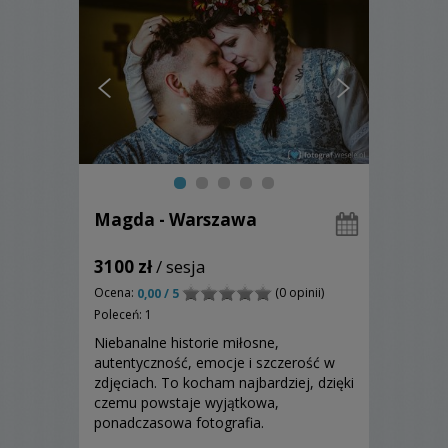
Magda - Warszawa
3100 zł
/ sesja
Ocena:
(0 opinii)
0,00 / 5
Poleceń: 1
Niebanalne historie miłosne,
autentyczność, emocje i szczerość w
zdjęciach. To kocham najbardziej, dzięki
czemu powstaje wyjątkowa,
ponadczasowa fotografia.