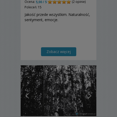
Ocena:
(2 opinie)
5,00 / 5
Poleceń: 15
Jakość przede wszystkim. Naturalność,
sentyment, emocje.
Zobacz więcej