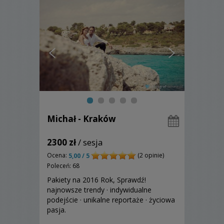
Michał - Kraków
2300 zł
/ sesja
Ocena:
(2 opinie)
5,00 / 5
Poleceń: 68
Pakiety na 2016 Rok, Sprawdź!
najnowsze trendy · indywidualne
podejście · unikalne reportaże · życiowa
pasja.