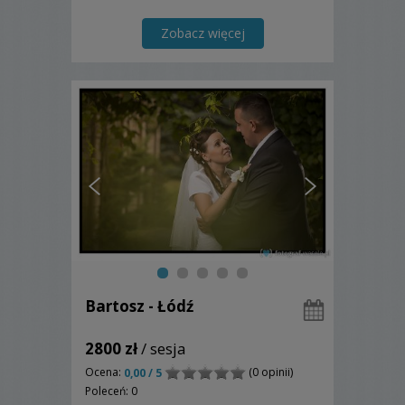
Zobacz więcej
Bartosz - Łódź
2800 zł
/ sesja
Ocena:
(0 opinii)
0,00 / 5
Poleceń: 0