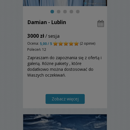
Damian - Lublin
3000 zł
/ sesja
Ocena:
(2 opinie)
5,00 / 5
Poleceń: 12
Zapraszam do zapoznania się z ofertą i
galerią. Różne pakiety , które
dodatkowo można dostosować do
Waszych oczekiwań.
Zobacz więcej