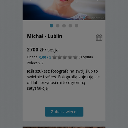
Michał - Lublin
2700 zł
/ sesja
Ocena:
(0 opinii)
0,00 / 5
Poleceń: 2
Jeśli szukasz fotografa na swój ślub to
świetnie trafiłeś. Fotografią zajmuję się
od lat i przynosi mi to ogromną
satysfakcję.
Zobacz więcej