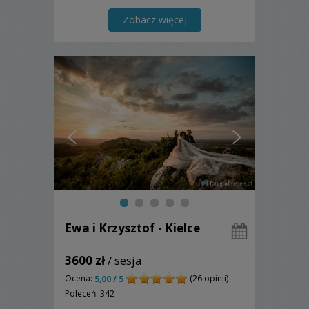
pakietach.
Zobacz więcej
Ewa i Krzysztof - Kielce
3600 zł
/ sesja
Ocena:
(26 opinii)
5,00 / 5
Poleceń: 342