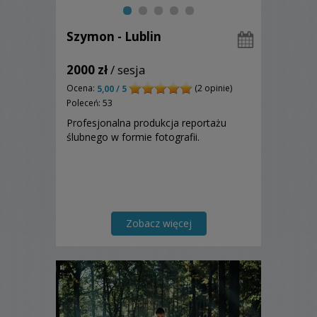
Szymon - Lublin
2000 zł
/ sesja
Ocena:
(2 opinie)
5,00 / 5
Poleceń: 53
Profesjonalna produkcja reportażu
ślubnego w formie fotografii.
Zobacz więcej