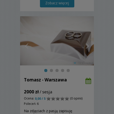
Zobacz więcej
Tomasz - Warszawa
2000 zł
/ sesja
Ocena:
(0 opinii)
0,00 / 5
Poleceń: 6
Na zdjęciach z pasją zapisuję