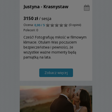
Justyna - Krasnystaw
3150 zł
/ sesja
Ocena:
(0 opinii)
0,00 / 5
Poleceń: 0
Cześć! Fotografuję miłość w filmowym
klimacie. Otulam Was poczuciem
bezpieczeństwa i pewności, że
wszystkie ważne momenty będą
pamiątką na lata.
Zobacz więcej