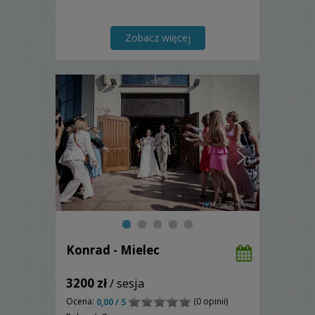
Zobacz więcej
Konrad - Mielec
3200 zł
/ sesja
Ocena:
(0 opinii)
0,00 / 5