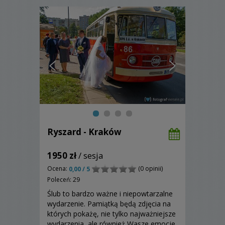
Ryszard - Kraków
1950 zł
/ sesja
Ocena:
(0 opinii)
0,00 / 5
Poleceń: 29
Ślub to bardzo ważne i niepowtarzalne
wydarzenie. Pamiątką będą zdjęcia na
których pokażę, nie tylko najważniejsze
wydarzenia, ale również Wasze emocje