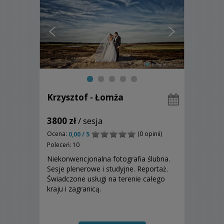
Krzysztof - Łomża
3800 zł
/ sesja
Ocena:
(0 opinii)
0,00 / 5
Poleceń: 10
Niekonwencjonalna fotografia ślubna.
Sesje plenerowe i studyjne. Reportaż.
Świadczone usługi na terenie całego
kraju i zagranicą.