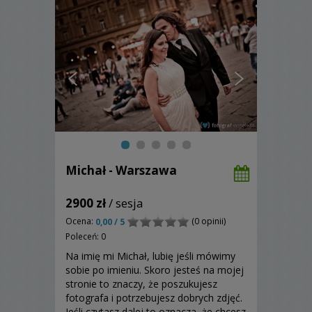
Michał - Warszawa
2900 zł
/ sesja
Ocena:
(0 opinii)
0,00 / 5
Poleceń: 0
Na imię mi Michał, lubię jeśli mówimy
sobie po imieniu. Skoro jesteś na mojej
stronie to znaczy, że poszukujesz
fotografa i potrzebujesz dobrych zdjęć.
Jeśli czytasz dalej to oznacza, że chcesz