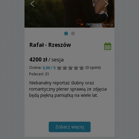
Rafał - Rzeszów
4200 zł
/ sesja
Ocena:
(0 opinii)
0,00 / 5
Poleceń: 31
Niebanalny reportaż ślubny oraz
romantyczny plener sprawią że zdjęcia
będą piękną pamiątką na wiele lat.
Zobacz więcej