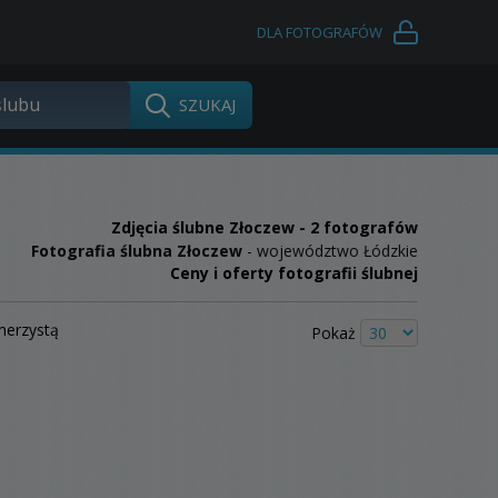
DLA FOTOGRAFÓW
Zdjęcia ślubne
Złoczew
- 2 fotografów
Fotografia ślubna Złoczew
- województwo Łódzkie
Ceny i oferty fotografii ślubnej
merzystą
Pokaż