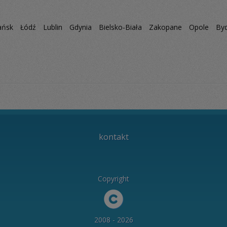
ańsk
Łódź
Lublin
Gdynia
Bielsko-Biała
Zakopane
Opole
By
kontakt
Copyright
2008 - 2026