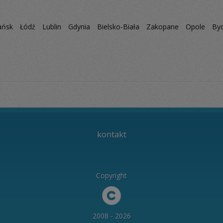
ańsk
Łódź
Lublin
Gdynia
Bielsko-Biała
Zakopane
Opole
By
kontakt
Copyright
2008 - 2026