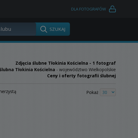
DLA FOTOGRAFÓW
Zdjęcia ślubne
Tłokinia Kościelna
- 1 fotograf
ślubna Tłokinia Kościelna
- województwo Wielkopolskie
Ceny i oferty fotografii ślubnej
merzystą
Pokaż