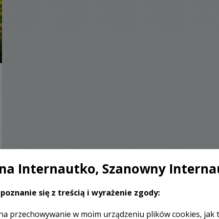
a Internautko, Szanowny Interna
poznanie się z treścią i wyrażenie zgody:
na przechowywanie w moim urządzeniu plików cookies, jak 