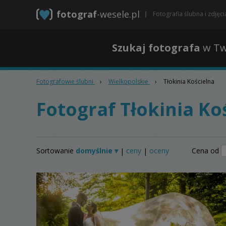
fotograf
-wesele.pl
Fotografia ślubna i zdjęc
Szukaj fotografa
w Tw
Fotografowie ślubni
›
Wielkopolskie
›
Tłokinia Kościelna
Fotograf Tłokinia Ko
Sortowanie
domyślnie ▾
ceny
oceny
Cena od
|
|