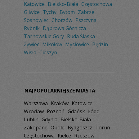
Katowice
Bielsko-Biała
Częstochowa
Gliwice
Tychy
Bytom
Zabrze
Sosnowiec
Chorzów
Pszczyna
Rybnik
Dąbrowa Górnicza
Tarnowskie Góry
Ruda Śląska
Żywiec
Mikołów
Mysłowice
Będzin
Wisła
Cieszyn
NAJPOPULARNIEJSZE MIASTA:
Warszawa
Kraków
Katowice
Wrocław
Poznań
Gdańsk
Łódź
Lublin
Gdynia
Bielsko-Biała
Zakopane
Opole
Bydgoszcz
Toruń
Częstochowa
Kielce
Rzeszów