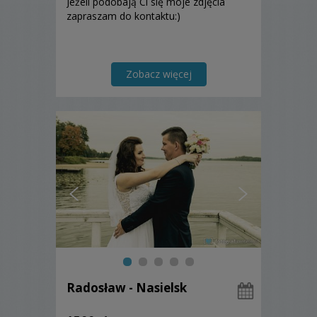
Jeżeli podobają Ci się moje zdjęcia
zapraszam do kontaktu:)
Zobacz więcej
Radosław - Nasielsk