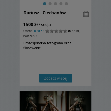
Dariusz - Ciechanów
1500 zł
/ sesja
Ocena:
(0 opinii)
0,00 / 5
Poleceń: 1
Profesjonalna fotografia oraz
filmowanie.
Zobacz więcej