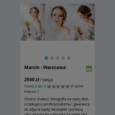
Marcin - Warszawa
2500 zł
/ sesja
Ocena:
(0 opinii)
0,00 / 5
Poleceń: 1
Chcesz znaleźć fotografa na swój ślub,
oczekujesz profesjonalizmu i gwarancji,
że zdjęcia będą niezwykłe i posłużą
jako wspaniała pamiątka na wiele lat?