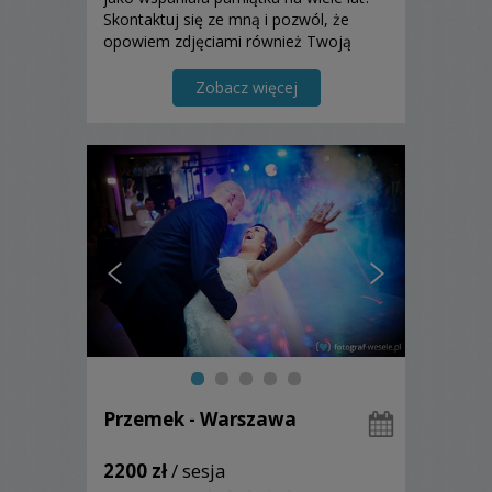
Skontaktuj się ze mną i pozwól, że
opowiem zdjęciami również Twoją
historię...
Zobacz więcej
Przemek - Warszawa
2200 zł
/ sesja