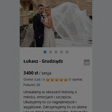
Łukasz - Grudziądz
3400 zł
/ sesja
Ocena:
(1 opinia)
5,00 / 5
Poleceń: 29
Utrwalamy w obrazach historię o
miłości, emocjach i szczęściu.
Ukazujemy to co najpiękniejsze i
wyjątkowe. Zatrzymujemy to co ulotne
i na co dzień niezauważalne. Fotografia