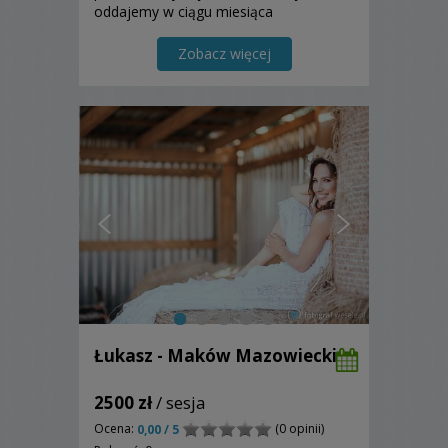
oddajemy w ciągu miesiąca
Zobacz więcej
Łukasz - Maków Mazowiecki
2500 zł
/ sesja
Ocena:
(0 opinii)
0,00 / 5