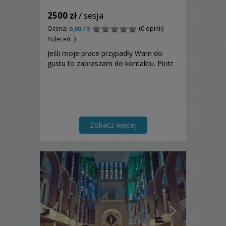
2500 zł
/ sesja
Ocena:
(0 opinii)
0,00 / 5
Poleceń: 3
Jeśli moje prace przypadły Wam do
gustu to zapraszam do kontaktu. Piotr.
Zobacz więcej