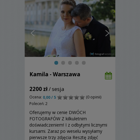
Kamila - Warszawa
2200 zł
/ sesja
Ocena:
(0 opinii)
0,00 / 5
Poleceń: 2
Oferujemy w cenie DWÓCH
FOTOGRAFÓW Z kilkuletnim
doświadczeniem! I z odbytymi licznymi
kursami. Zaraz po weselu wysyłamy
pierwsze trzy zdjęcia Resztę zdjęć