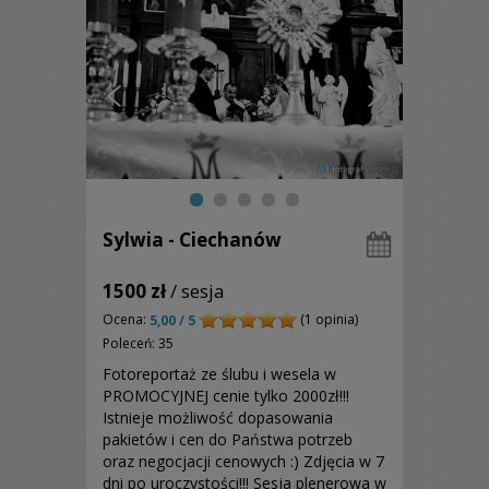
Sylwia - Ciechanów
1500 zł
/ sesja
Ocena:
(1 opinia)
5,00 / 5
Poleceń: 35
Fotoreportaż ze ślubu i wesela w
PROMOCYJNEJ cenie tylko 2000zł!!!
Istnieje możliwość dopasowania
pakietów i cen do Państwa potrzeb
oraz negocjacji cenowych :) Zdjęcia w 7
dni po uroczystości!!! Sesja plenerowa w