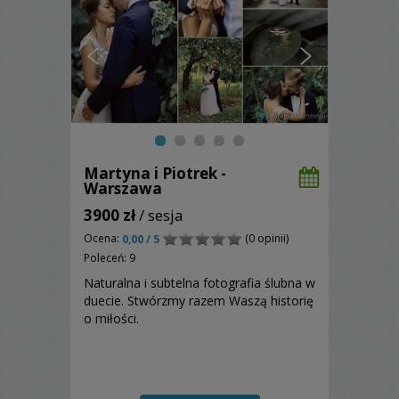
Martyna i Piotrek -
Warszawa
3900 zł
/ sesja
Ocena:
(0 opinii)
0,00 / 5
Poleceń: 9
Naturalna i subtelna fotografia ślubna w
duecie. Stwórzmy razem Waszą historię
o miłości.