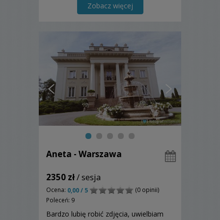
Zobacz więcej
Aneta - Warszawa
2350 zł
/ sesja
Ocena:
(0 opinii)
0,00 / 5
Poleceń: 9
Bardzo lubię robić zdjęcia, uwielbiam