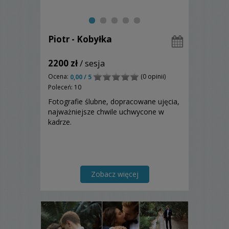
Piotr - Kobyłka
2200 zł
/ sesja
Ocena:
(0 opinii)
0,00 / 5
Poleceń: 10
Fotografie ślubne, dopracowane ujęcia,
najważniejsze chwile uchwycone w
kadrze.
Zobacz więcej