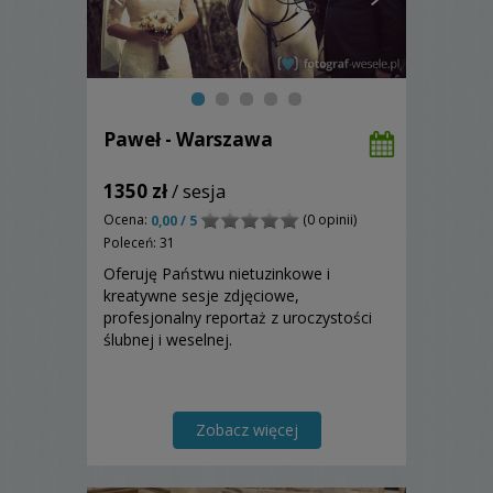
Paweł - Warszawa
1350 zł
/ sesja
Ocena:
(0 opinii)
0,00 / 5
Poleceń: 31
Oferuję Państwu nietuzinkowe i
kreatywne sesje zdjęciowe,
profesjonalny reportaż z uroczystości
ślubnej i weselnej.
Zobacz więcej