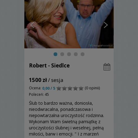
Robert - Siedlce
1500 zł
/ sesja
Ocena:
(0 opinii)
0,00 / 5
Poleceń: 45
Ślub to bardzo ważna, doniosła,
nieodwracalna, ponadczasowa i
niepowtarzalna uroczystość rodzinna.
Wykonam Wam świetną pamiątkę z
uroczystości ślubnej i weselnej, pełną
miłości, barw i emocji. " I z marzeń