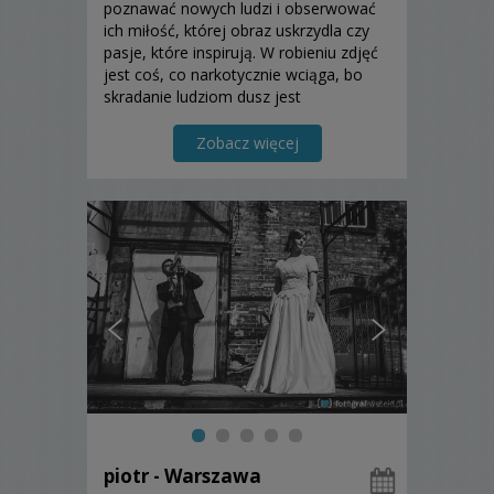
poznawać nowych ludzi i obserwować
ich miłość, której obraz uskrzydla czy
pasje, które inspirują. W robieniu zdjęć
jest coś, co narkotycznie wciąga, bo
skradanie ludziom dusz jest
uzależniające.
Zobacz więcej
piotr - Warszawa