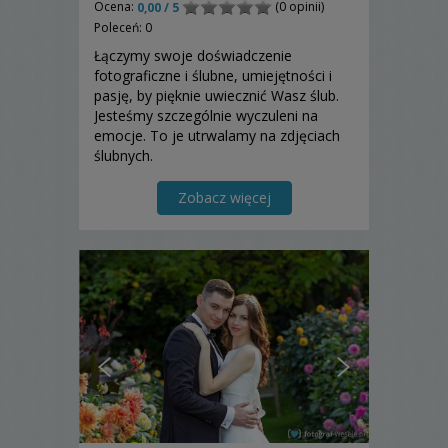
Ocena:
(0 opinii)
0,00 / 5
Poleceń: 0
Łączymy swoje doświadczenie
fotograficzne i ślubne, umiejętności i
pasję, by pięknie uwiecznić Wasz ślub.
Jesteśmy szczególnie wyczuleni na
emocje. To je utrwalamy na zdjęciach
ślubnych.
Zobacz więcej